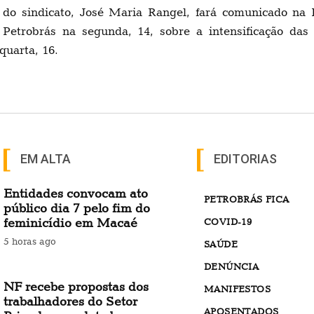
 do sindicato, José Maria Rangel, fará comunicado na R
 Petrobrás na segunda, 14, sobre a intensificação da
quarta, 16.
EM ALTA
EDITORIAS
Entidades convocam ato
PETROBRÁS FICA
público dia 7 pelo fim do
feminicídio em Macaé
COVID-19
5 horas ago
SAÚDE
DENÚNCIA
NF recebe propostas dos
MANIFESTOS
trabalhadores do Setor
APOSENTADOS