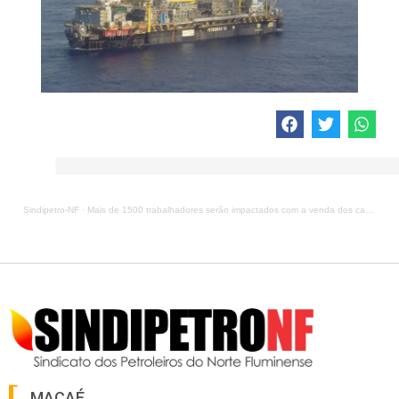
Sindipetro-NF
·
Mais de 1500 trabalhadores serão impactados com a venda dos campos de Albacora e Albacora Leste
MACAÉ