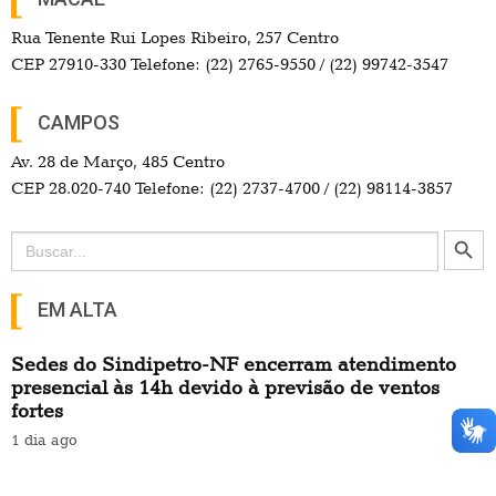
Rua Tenente Rui Lopes Ribeiro, 257 Centro
CEP 27910-330 Telefone: (22) 2765-9550 / (22) 99742-3547
CAMPOS
Av. 28 de Março, 485 Centro
CEP 28.020-740 Telefone: (22) 2737-4700 / (22) 98114-3857
Search Button
Search
for:
EM ALTA
Sedes do Sindipetro-NF encerram atendimento
presencial às 14h devido à previsão de ventos
fortes
1 dia ago