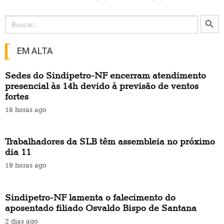
Search Button
Search
for:
EM ALTA
Sedes do Sindipetro-NF encerram atendimento
presencial às 14h devido à previsão de ventos
fortes
18 horas ago
Trabalhadores da SLB têm assembleia no próximo
dia 11
19 horas ago
Sindipetro-NF lamenta o falecimento do
aposentado filiado Osvaldo Bispo de Santana
2 dias ago