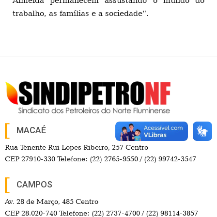
Almeida permanecem assustando o mundo do
trabalho, as famílias e a sociedade”.
MACAÉ
Rua Tenente Rui Lopes Ribeiro, 257 Centro
CEP 27910-330 Telefone: (22) 2765-9550 / (22) 99742-3547
CAMPOS
Av. 28 de Março, 485 Centro
CEP 28.020-740 Telefone: (22) 2737-4700 / (22) 98114-3857