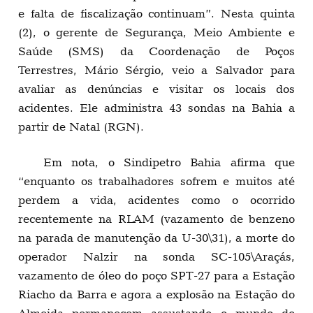
e falta de fiscalização continuam”. Nesta quinta
(2), o gerente de Segurança, Meio Ambiente e
Saúde (SMS) da Coordenação de Poços
Terrestres, Mário Sérgio, veio a Salvador para
avaliar as denúncias e visitar os locais dos
acidentes. Ele administra 43 sondas na Bahia a
partir de Natal (RGN).
Em nota, o Sindipetro Bahia afirma que
“enquanto os trabalhadores sofrem e muitos até
perdem a vida, acidentes como o ocorrido
recentemente na RLAM (vazamento de benzeno
na parada de manutenção da U-30\31), a morte do
operador Nalzir na sonda SC-105\Araçás,
vazamento de óleo do poço SPT-27 para a Estação
Riacho da Barra e agora a explosão na Estação do