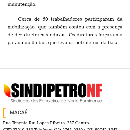
manutenção.
Cerca de 50 trabalhadores participaram da
mobilização, que também contou com a presença
de dez diretores sindicais. Os diretores forçaram a
parada do ônibus que leva os petroleiros da base.
MACAÉ
Rua Tenente Rui Lopes Ribeiro, 257 Centro
CEP 27910-330 Telefone: (22) 2765-9550 / (22) 99742-3547