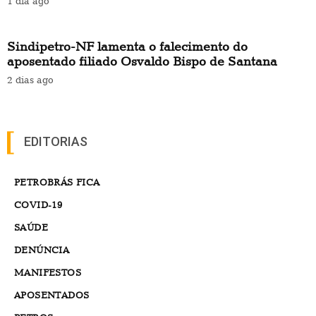
1 dia ago
Sindipetro-NF lamenta o falecimento do
aposentado filiado Osvaldo Bispo de Santana
2 dias ago
EDITORIAS
PETROBRÁS FICA
COVID-19
SAÚDE
DENÚNCIA
MANIFESTOS
APOSENTADOS