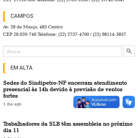
CAMPOS
Av. 28 de Março, 485 Centro
CEP 28.020-740 Telefone: (22) 2737-4700 / (22) 98114-3857
Search Button
Search
for:
EM ALTA
Sedes do Sindipetro-NF encerram atendimento
presencial às 14h devido à previsão de ventos
fortes
1 dia ago
Trabalhadores da SLB têm assembleia no próximo
dia 11