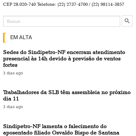
CEP 28.020-740 Telefone: (22) 2737-4700 / (22) 98114-3857
Search Button
Search
for:
EM ALTA
Sedes do Sindipetro-NF encerram atendimento
presencial às 14h devido à previsão de ventos
fortes
3 dias ago
Trabalhadores da SLB têm assembleia no próximo
dia 11
3 dias ago
Sindipetro-NF lamenta o falecimento do
aposentado filiado Osvaldo Bispo de Santana