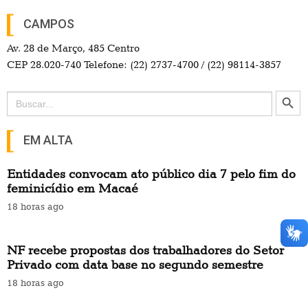
CAMPOS
Av. 28 de Março, 485 Centro
CEP 28.020-740 Telefone: (22) 2737-4700 / (22) 98114-3857
Search Button
Search
for:
EM ALTA
Entidades convocam ato público dia 7 pelo fim do
feminicídio em Macaé
18 horas ago
NF recebe propostas dos trabalhadores do Setor
Privado com data base no segundo semestre
18 horas ago