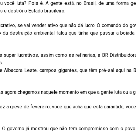
você luta? Pois é. A gente está, no Brasil, de uma forma g
 e destrói o Estado brasileiro.
lucrativo, se vai vender ativo que não dá lucro. O comando do 
stro da destruição ambiental falou que tinha que passar a boia
 super lucrativos, assim como as refinarias, a BR Distribuido
s.
e Albacora Leste, campos gigantes, que têm pré-sal aqui na
ás agora chegamos naquele momento em que a gente luta ou a ge
 fez a greve de fevereiro, você que acha que está garantido, v
. O governo já mostrou que não tem compromisso com o povo br