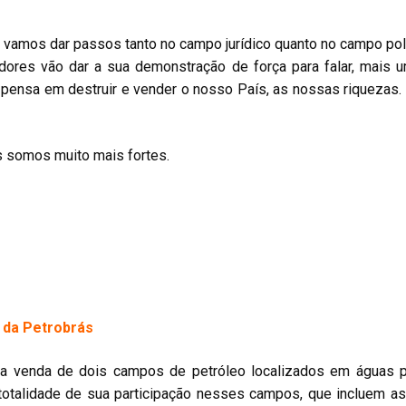
ós vamos dar passos tanto no campo jurídico quanto no campo po
dores vão dar a sua demonstração de força para falar, mais
pensa em destruir e vender o nosso País, as nossas riquezas. S
s somos muito mais fortes.
o da Petrobrás
5, a venda de dois campos de petróleo localizados em águas 
totalidade de sua participação nesses campos, que incluem a