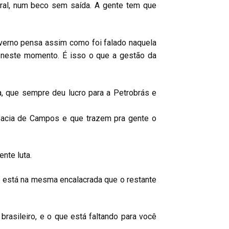
eral, num beco sem saída. A gente tem que
governo pensa assim como foi falado naquela
da neste momento. É isso o que a gestão da
ra, que sempre deu lucro para a Petrobrás e
 Bacia de Campos e que trazem pra gente o
nte luta.
ocê está na mesma encalacrada que o restante
asileiro, e o que está faltando para você