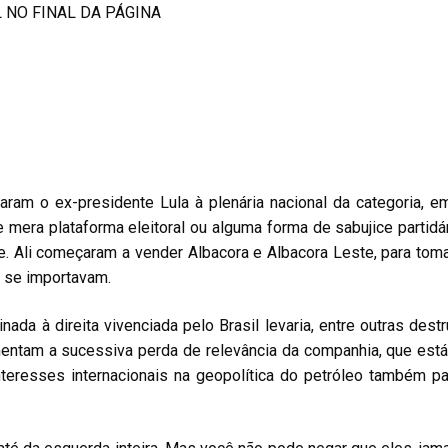
 NO FINAL DA PÁGINA
varam o ex-presidente Lula à plenária nacional da categoria, 
e mera plataforma eleitoral ou alguma forma de sabujice parti
e. Ali começaram a vender Albacora e Albacora Leste, para t
o se importavam.
da à direita vivenciada pelo Brasil levaria, entre outras destr
mentam a sucessiva perda de relevância da companhia, que está
eresses internacionais na geopolítica do petróleo também par