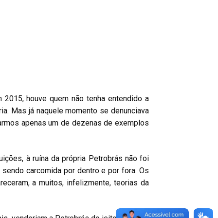
em 2015, houve quem não tenha entendido a
dária. Mas já naquele momento se denunciava
omarmos apenas um de dezenas de exemplos
uições, à ruína da própria Petrobrás não foi
 sendo carcomida por dentro e por fora. Os
eceram, a muitos, infelizmente, teorias da