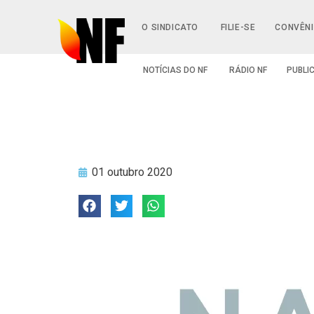
O SINDICATO
FILIE-SE
CONVÊN
NOTÍCIAS DO NF
RÁDIO NF
PUBLI
01 outubro 2020