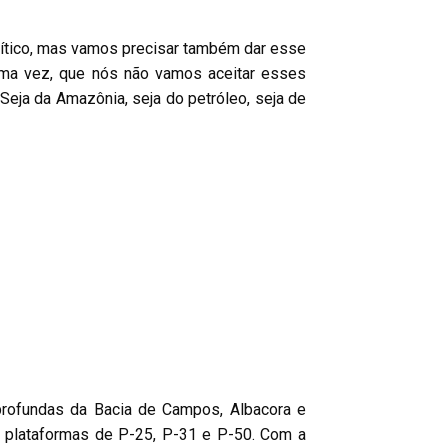
lítico, mas vamos precisar também dar esse
 uma vez, que nós não vamos aceitar esses
eja da Amazônia, seja do petróleo, seja de
profundas da Bacia de Campos, Albacora e
s plataformas de P-25, P-31 e P-50. Com a