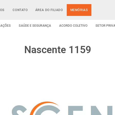
IOS
CONTATO
ÁREA DO FILIADO
MEMÓRIAS
CAÇÕES
SAÚDE E SEGURANÇA
ACORDO COLETIVO
SETOR PRIV
Nascente 1159