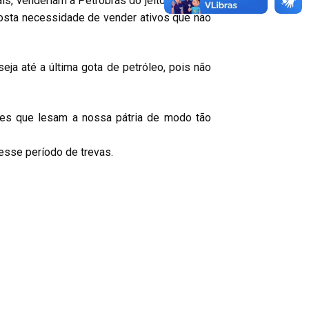
is, venderiam a Petrobrás do jeito que este
sta necessidade de vender ativos que não
ja até a última gota de petróleo, pois não
mes que lesam a nossa pátria de modo tão
 esse período de trevas.