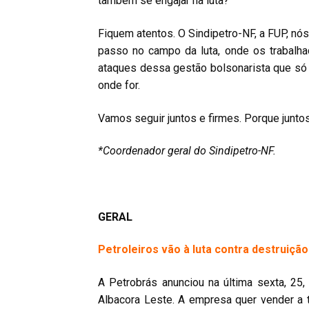
também se engajar na luta?
Fiquem atentos. O Sindipetro-NF, a FUP, n
passo no campo da luta, onde os trabalha
ataques dessa gestão bolsonarista que só 
onde for.
Vamos seguir juntos e firmes. Porque junto
*Coordenador geral do Sindipetro-NF.
GERAL
Petroleiros vão à luta contra destruiçã
A Petrobrás anunciou na última sexta, 2
Albacora Leste. A empresa quer vender a 