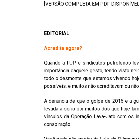
[VERSÃO COMPLETA EM PDF DISPONÍVEL
EDITORIAL
Acredita agora?
Quando a FUP e sindicatos petroleiros le
importância daquele gesto, tendo visto nel
todo o desmonte que estamos vivendo hoj
possíveis, e muitos não acreditavam ou nã
A denúncia de que o golpe de 2016 e a guina
levada a sério por muitos dos que hoje la
vínculos da Operação Lava-Jato com os int
conspiração.