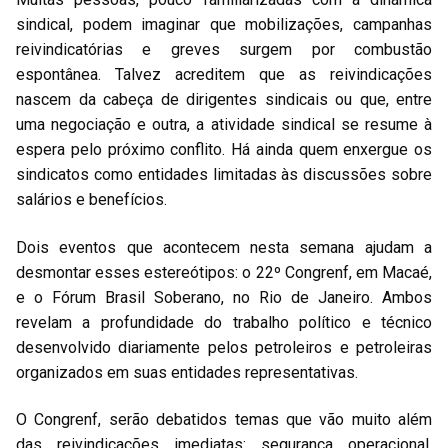
sindical, podem imaginar que mobilizações, campanhas
reivindicatórias e greves surgem por combustão
espontânea. Talvez acreditem que as reivindicações
nascem da cabeça de dirigentes sindicais ou que, entre
uma negociação e outra, a atividade sindical se resume à
espera pelo próximo conflito. Há ainda quem enxergue os
sindicatos como entidades limitadas às discussões sobre
salários e benefícios.
Dois eventos que acontecem nesta semana ajudam a
desmontar esses estereótipos: o 22º Congrenf, em Macaé,
e o Fórum Brasil Soberano, no Rio de Janeiro. Ambos
revelam a profundidade do trabalho político e técnico
desenvolvido diariamente pelos petroleiros e petroleiras
organizados em suas entidades representativas.
O Congrenf, serão debatidos temas que vão muito além
das reivindicações imediatas: segurança operacional,