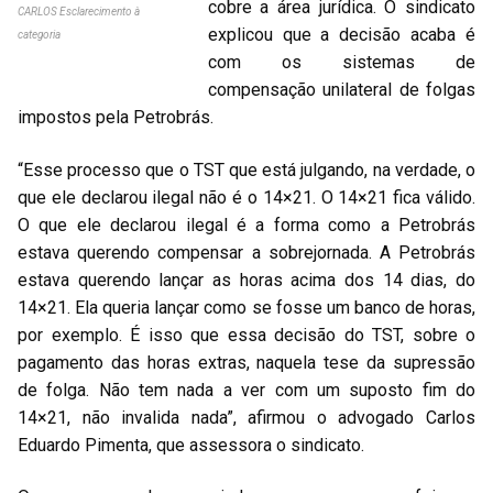
cobre a área jurídica. O sindicato
CARLOS
Esclarecimento à
explicou que a decisão acaba é
categoria
com os sistemas de
compensação unilateral de folgas
impostos pela Petrobrás.
“Esse processo que o TST que está julgando, na verdade, o
que ele declarou ilegal não é o 14×21. O 14×21 fica válido.
O que ele declarou ilegal é a forma como a Petrobrás
estava querendo compensar a sobrejornada. A Petrobrás
estava querendo lançar as horas acima dos 14 dias, do
14×21. Ela queria lançar como se fosse um banco de horas,
por exemplo. É isso que essa decisão do TST, sobre o
pagamento das horas extras, naquela tese da supressão
de folga. Não tem nada a ver com um suposto fim do
14×21, não invalida nada”, afirmou o advogado Carlos
Eduardo Pimenta, que assessora o sindicato.