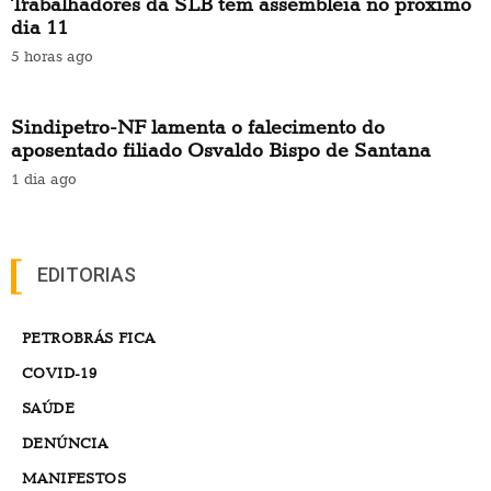
Trabalhadores da SLB têm assembleia no próximo
dia 11
5 horas ago
Sindipetro-NF lamenta o falecimento do
aposentado filiado Osvaldo Bispo de Santana
1 dia ago
EDITORIAS
PETROBRÁS FICA
COVID-19
SAÚDE
DENÚNCIA
MANIFESTOS