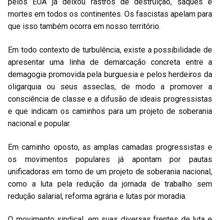
pelos EUA já deixou rastros de destruição, saques e
mortes em todos os continentes. Os fascistas apelam para
que isso também ocorra em nosso território.
Em todo contexto de turbulência, existe a possibilidade de
apresentar uma linha de demarcação concreta entre a
demagogia promovida pela burguesia e pelos herdeiros da
oligarquia ou seus asseclas, de modo a promover a
consciência de classe e a difusão de ideais progressistas
e que indicam os caminhos para um projeto de soberania
nacional e popular.
Em caminho oposto, as amplas camadas progressistas e
os movimentos populares já apontam por pautas
unificadoras em torno de um projeto de soberania nacional,
como a luta pela redução da jornada de trabalho sem
redução salarial, reforma agrária e lutas por moradia.
O movimento sindical, em suas diversas frentes de luta e