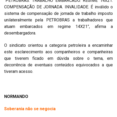
“PETROBRAS. TRABALHO EMBARCADO. REGIME 14X21.
COMPENSAÇÃO DE JORNADA. INVALIDADE. É inválido o
sistema de compensação de jornada de trabalho imposto
unilateralmente pela PETROBRAS a trabalhadores que
atuam embarcados em regime 14X21”, afirma a
desembargadora.
O sindicato orientou a categoria petroleira a encaminhar
este esclarecimento aos companheiros e companheiras
que tiverem ficado em dúvida sobre o tema, em
decorrência de eventuais conteúdos equivocados a que
tiveram acesso.
NORMANDO
Soberania não se negocia