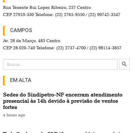
Rua Tenente Rui Lopes Ribeiro, 257 Centro
CEP 27910-330 Telefone: (22) 2765-9550 / (22) 99742-3547
CAMPOS
Av. 28 de Março, 485 Centro
CEP 28.020-740 Telefone: (22) 2737-4700 / (22) 98114-3857
Search Button
Search
for:
EM ALTA
Sedes do Sindipetro-NF encerram atendimento
presencial às 14h devido à previsão de ventos
fortes
4 horas ago