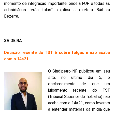
momento de integração importante, onde a FUP e todas as
subsidiárias terão falas”, explica a diretora Bárbara
Bezerra.
SAIDEIRA
Decisão recente do TST é sobre folgas e não acaba
com o 14×21
O Sindipetro-NF publicou em seu
site, no último dia 5, o
esclarecimento de que um
julgamento recente do TST
(Tribunal Superior do Trabalho) não
acaba com o 14×21, como levaram
a entender matérias da mídia que