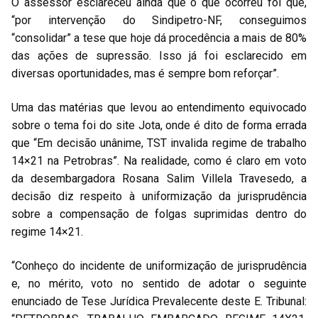
O assessor esclareceu ainda que o que ocorreu foi que,
“por intervenção do Sindipetro-NF, conseguimos
“consolidar” a tese que hoje dá procedência a mais de 80%
das ações de supressão. Isso já foi esclarecido em
diversas oportunidades, mas é sempre bom reforçar”.
Uma das matérias que levou ao entendimento equivocado
sobre o tema foi do site Jota, onde é dito de forma errada
que “Em decisão unânime, TST invalida regime de trabalho
14×21 na Petrobras”. Na realidade, como é claro em voto
da desembargadora Rosana Salim Villela Travesedo, a
decisão diz respeito à uniformização da jurisprudência
sobre a compensação de folgas suprimidas dentro do
regime 14×21.
“Conheço do incidente de uniformização de jurisprudência
e, no mérito, voto no sentido de adotar o seguinte
enunciado de Tese Jurídica Prevalecente deste E. Tribunal: