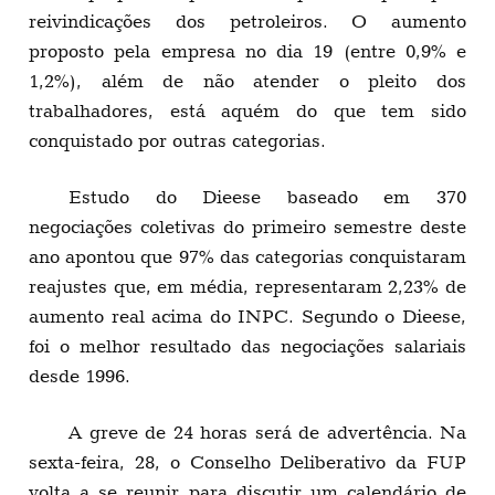
reivindicações dos petroleiros. O aumento
proposto pela empresa no dia 19 (entre 0,9% e
1,2%), além de não atender o pleito dos
trabalhadores, está aquém do que tem sido
conquistado por outras categorias.
Estudo do Dieese baseado em 370
negociações coletivas do primeiro semestre deste
ano apontou que 97% das categorias conquistaram
reajustes que, em média, representaram 2,23% de
aumento real acima do INPC. Segundo o Dieese,
foi o melhor resultado das negociações salariais
desde 1996.
A greve de 24 horas será de advertência. Na
sexta-feira, 28, o Conselho Deliberativo da FUP
volta a se reunir para discutir um calendário de