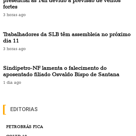
presencial às 14h devido à previsão de ventos
fortes
3 horas ago
Trabalhadores da SLB têm assembleia no próximo
dia 11
3 horas ago
Sindipetro-NF lamenta o falecimento do
aposentado filiado Osvaldo Bispo de Santana
1 dia ago
EDITORIAS
PETROBRÁS FICA