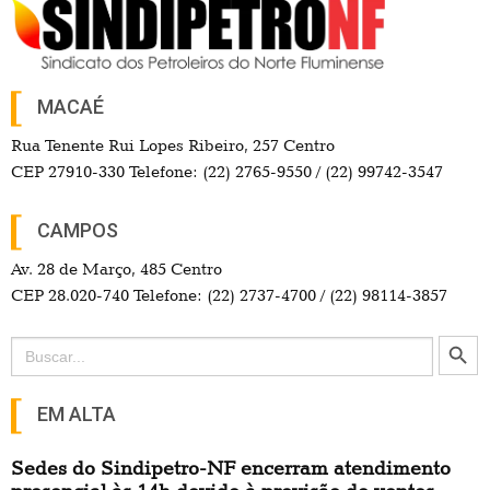
MACAÉ
Rua Tenente Rui Lopes Ribeiro, 257 Centro
CEP 27910-330 Telefone: (22) 2765-9550 / (22) 99742-3547
CAMPOS
Av. 28 de Março, 485 Centro
CEP 28.020-740 Telefone: (22) 2737-4700 / (22) 98114-3857
Search Button
Search
for:
EM ALTA
Sedes do Sindipetro-NF encerram atendimento