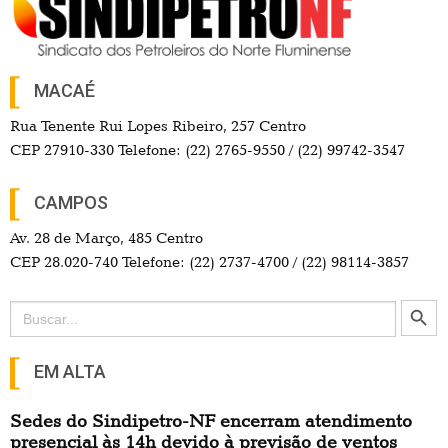
MACAÉ
Rua Tenente Rui Lopes Ribeiro, 257 Centro
CEP 27910-330 Telefone: (22) 2765-9550 / (22) 99742-3547
CAMPOS
Av. 28 de Março, 485 Centro
CEP 28.020-740 Telefone: (22) 2737-4700 / (22) 98114-3857
Search Button
Search
for:
EM ALTA
Sedes do Sindipetro-NF encerram atendimento
presencial às 14h devido à previsão de ventos