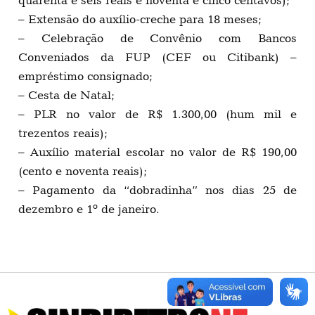
quarenta e seis reais e noventa e cinco centavos);
– Extensão do auxílio-creche para 18 meses;
– Celebração de Convênio com Bancos
Conveniados da FUP (CEF ou Citibank) –
empréstimo consignado;
– Cesta de Natal;
– PLR no valor de R$ 1.300,00 (hum mil e
trezentos reais);
– Auxílio material escolar no valor de R$ 190,00
(cento e noventa reais);
– Pagamento da “dobradinha” nos dias 25 de
dezembro e 1º de janeiro.