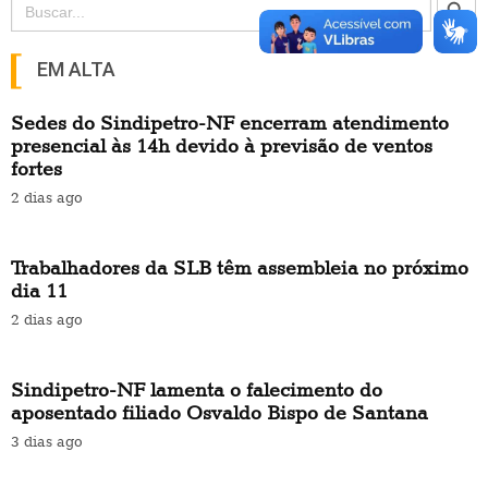
for:
EM ALTA
Sedes do Sindipetro-NF encerram atendimento
presencial às 14h devido à previsão de ventos
fortes
2 dias ago
Trabalhadores da SLB têm assembleia no próximo
dia 11
2 dias ago
Sindipetro-NF lamenta o falecimento do
aposentado filiado Osvaldo Bispo de Santana
3 dias ago