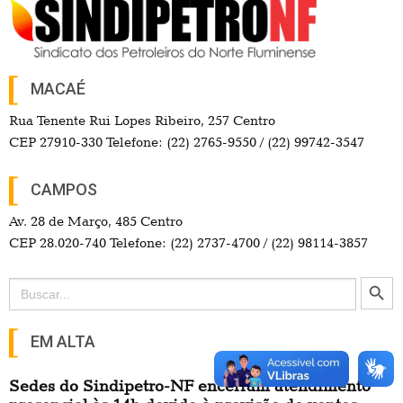
MACAÉ
Rua Tenente Rui Lopes Ribeiro, 257 Centro
CEP 27910-330 Telefone: (22) 2765-9550 / (22) 99742-3547
CAMPOS
Av. 28 de Março, 485 Centro
CEP 28.020-740 Telefone: (22) 2737-4700 / (22) 98114-3857
Search Button
Search
for:
EM ALTA
Sedes do Sindipetro-NF encerram atendimento