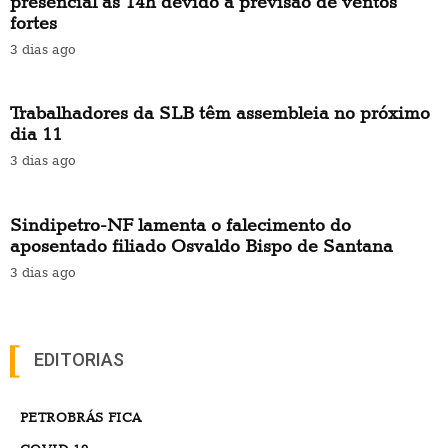
presencial às 14h devido à previsão de ventos
fortes
3 dias ago
Trabalhadores da SLB têm assembleia no próximo
dia 11
3 dias ago
Sindipetro-NF lamenta o falecimento do
aposentado filiado Osvaldo Bispo de Santana
3 dias ago
EDITORIAS
PETROBRÁS FICA