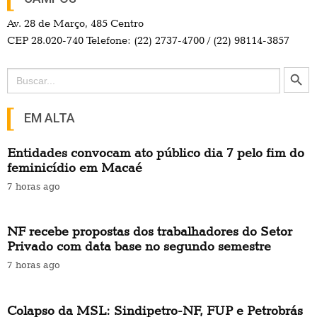
Av. 28 de Março, 485 Centro
CEP 28.020-740 Telefone: (22) 2737-4700 / (22) 98114-3857
Search Button
Search
for:
EM ALTA
Entidades convocam ato público dia 7 pelo fim do
feminicídio em Macaé
7 horas ago
NF recebe propostas dos trabalhadores do Setor
Privado com data base no segundo semestre
7 horas ago
Colapso da MSL: Sindipetro-NF, FUP e Petrobrás