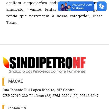
aceitem negociações individuais e procurem o
sindicato. “Vamos tentar manter o emprego e
renda que pertencem à nossa categoria”, disse
Tezeu.
MACAÉ
Rua Tenente Rui Lopes Ribeiro, 257 Centro
CEP 27910-330 Telefone: (22) 2765-9550 / (22) 99742-3547
CAMPOS