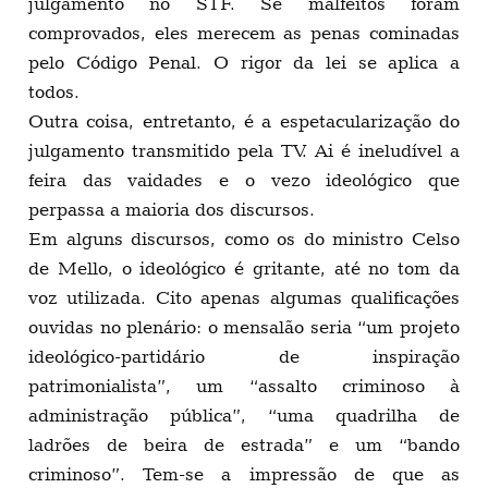
julgamento no STF. Se malfeitos foram
comprovados, eles merecem as penas cominadas
pelo Código Penal. O rigor da lei se aplica a
todos.
Outra coisa, entretanto, é a espetacularização do
julgamento transmitido pela TV. Ai é ineludível a
feira das vaidades e o vezo ideológico que
perpassa a maioria dos discursos.
Em alguns discursos, como os do ministro Celso
de Mello, o ideológico é gritante, até no tom da
voz utilizada. Cito apenas algumas qualificações
ouvidas no plenário: o mensalão seria “um projeto
ideológico-partidário de inspiração
patrimonialista”, um “assalto criminoso à
administração pública”, “uma quadrilha de
ladrões de beira de estrada” e um “bando
criminoso”. Tem-se a impressão de que as