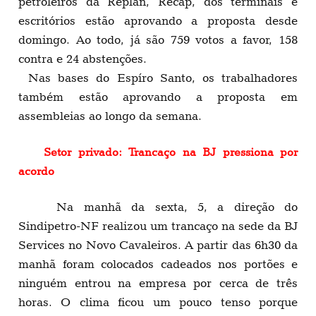
petroleiros da Replan, Recap, dos terminais e
escritórios estão aprovando a proposta desde
domingo. Ao todo, já são 759 votos a favor, 158
contra e 24 abstenções.
Nas bases do Espíro Santo, os trabalhadores
também estão aprovando a proposta em
assembleias ao longo da semana.
Setor privado: Trancaço na BJ pressiona por
acordo
Na manhã da sexta, 5, a direção do
Sindipetro-NF realizou um trancaço na sede da BJ
Services no Novo Cavaleiros. A partir das 6h30 da
manhã foram colocados cadeados nos portões e
ninguém entrou na empresa por cerca de três
horas. O clima ficou um pouco tenso porque