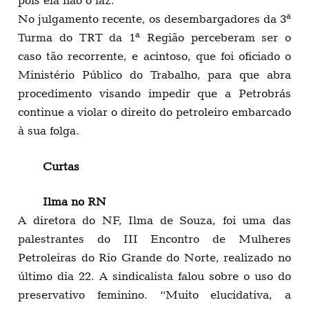
pois ela não o faz.
No julgamento recente, os desembargadores da 3ª
Turma do TRT da 1ª Região perceberam ser o
caso tão recorrente, e acintoso, que foi oficiado o
Ministério Público do Trabalho, para que abra
procedimento visando impedir que a Petrobrás
continue a violar o direito do petroleiro embarcado
à sua folga.
Curtas
Ilma no RN
A diretora do NF, Ilma de Souza, foi uma das
palestrantes do III Encontro de Mulheres
Petroleiras do Rio Grande do Norte, realizado no
último dia 22. A sindicalista falou sobre o uso do
preservativo feminino. “Muito elucidativa, a