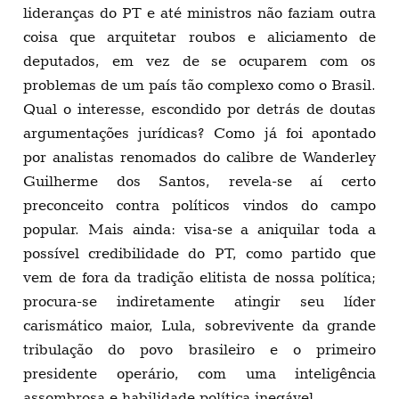
lideranças do PT e até ministros não faziam outra
coisa que arquitetar roubos e aliciamento de
deputados, em vez de se ocuparem com os
problemas de um país tão complexo como o Brasil.
Qual o interesse, escondido por detrás de doutas
argumentações jurídicas? Como já foi apontado
por analistas renomados do calibre de Wanderley
Guilherme dos Santos, revela-se aí certo
preconceito contra políticos vindos do campo
popular. Mais ainda: visa-se a aniquilar toda a
possível credibilidade do PT, como partido que
vem de fora da tradição elitista de nossa política;
procura-se indiretamente atingir seu líder
carismático maior, Lula, sobrevivente da grande
tribulação do povo brasileiro e o primeiro
presidente operário, com uma inteligência
assombrosa e habilidade política inegável.