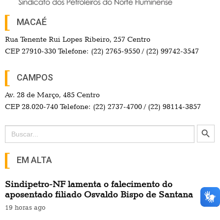
MACAÉ
Rua Tenente Rui Lopes Ribeiro, 257 Centro
CEP 27910-330 Telefone: (22) 2765-9550 / (22) 99742-3547
CAMPOS
Av. 28 de Março, 485 Centro
CEP 28.020-740 Telefone: (22) 2737-4700 / (22) 98114-3857
Search Button
Search
for:
EM ALTA
Sindipetro-NF lamenta o falecimento do
aposentado filiado Osvaldo Bispo de Santana
19 horas ago