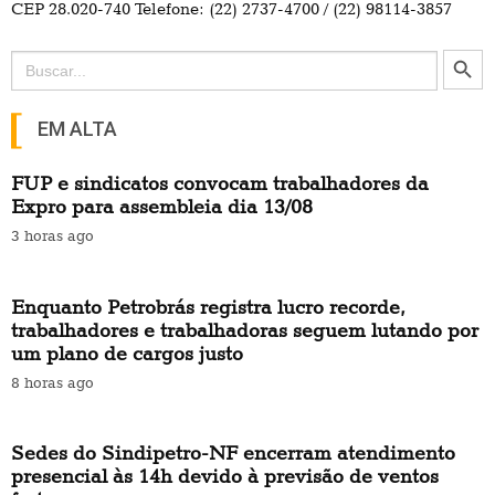
CEP 28.020-740 Telefone: (22) 2737-4700 / (22) 98114-3857
Search Button
Search
for:
EM ALTA
FUP e sindicatos convocam trabalhadores da
Expro para assembleia dia 13/08
3 horas ago
Enquanto Petrobrás registra lucro recorde,
trabalhadores e trabalhadoras seguem lutando por
um plano de cargos justo
8 horas ago
Sedes do Sindipetro-NF encerram atendimento
presencial às 14h devido à previsão de ventos