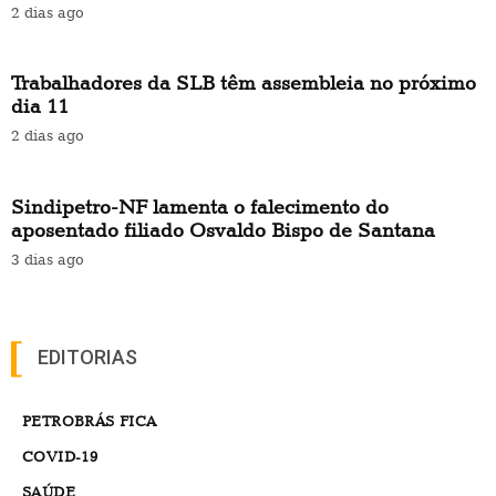
2 dias ago
Trabalhadores da SLB têm assembleia no próximo
dia 11
2 dias ago
Sindipetro-NF lamenta o falecimento do
aposentado filiado Osvaldo Bispo de Santana
3 dias ago
EDITORIAS
PETROBRÁS FICA
COVID-19
SAÚDE