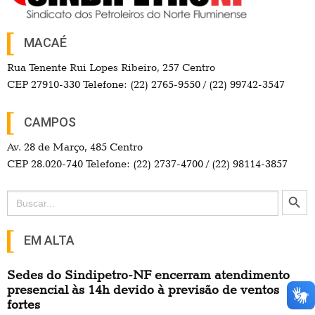
MACAÉ
Rua Tenente Rui Lopes Ribeiro, 257 Centro
CEP 27910-330 Telefone: (22) 2765-9550 / (22) 99742-3547
CAMPOS
Av. 28 de Março, 485 Centro
CEP 28.020-740 Telefone: (22) 2737-4700 / (22) 98114-3857
Search Button
Search
for:
EM ALTA
Sedes do Sindipetro-NF encerram atendimento
presencial às 14h devido à previsão de ventos
fortes