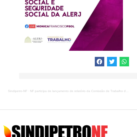
Sindipetro-NF
·
NF participa de lançamento de relatório da Comissão de Trabalho da Alerj