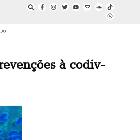
ADO
prevenções à codiv-