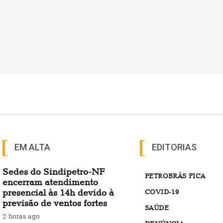
EM ALTA
EDITORIAS
Sedes do Sindipetro-NF
PETROBRÁS FICA
encerram atendimento
presencial às 14h devido à
COVID-19
previsão de ventos fortes
SAÚDE
2 horas ago