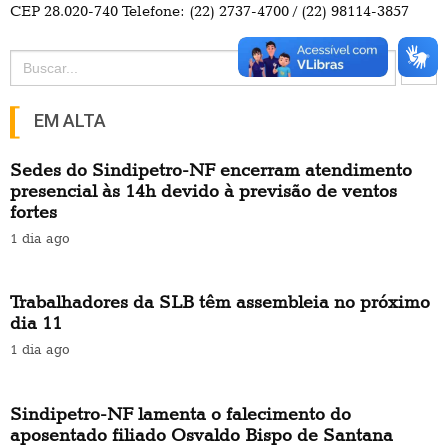
CEP 28.020-740 Telefone: (22) 2737-4700 / (22) 98114-3857
Search Button
Search
for:
EM ALTA
Sedes do Sindipetro-NF encerram atendimento
presencial às 14h devido à previsão de ventos
fortes
1 dia ago
Trabalhadores da SLB têm assembleia no próximo
dia 11
1 dia ago
Sindipetro-NF lamenta o falecimento do
aposentado filiado Osvaldo Bispo de Santana