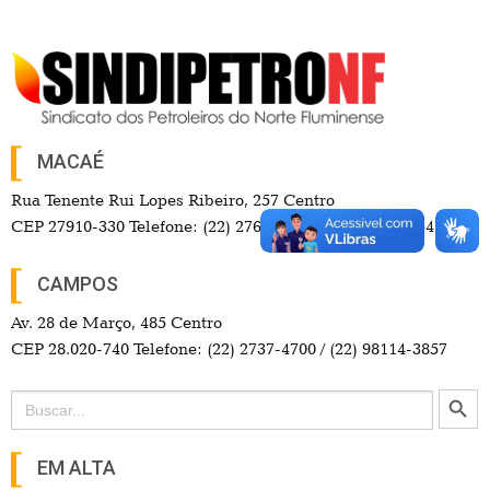
MACAÉ
Rua Tenente Rui Lopes Ribeiro, 257 Centro
CEP 27910-330 Telefone: (22) 2765-9550 / (22) 99742-3547
CAMPOS
Av. 28 de Março, 485 Centro
CEP 28.020-740 Telefone: (22) 2737-4700 / (22) 98114-3857
Search Button
Search
for:
EM ALTA