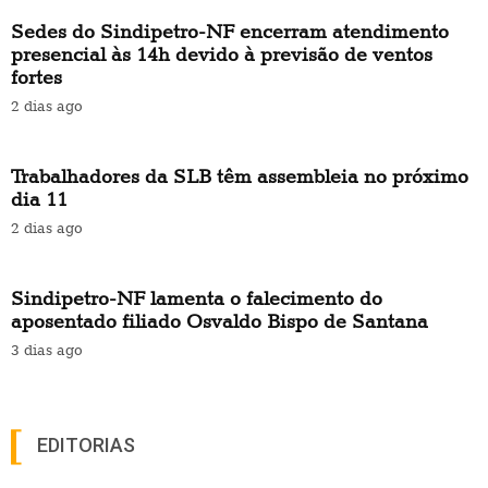
Sedes do Sindipetro-NF encerram atendimento
presencial às 14h devido à previsão de ventos
fortes
2 dias ago
Trabalhadores da SLB têm assembleia no próximo
dia 11
2 dias ago
Sindipetro-NF lamenta o falecimento do
aposentado filiado Osvaldo Bispo de Santana
3 dias ago
EDITORIAS