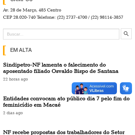
Av. 28 de Março, 485 Centro
CEP 28.020-740 Telefone: (22) 2737-4700 / (22) 98114-3857
Search Button
Search
for:
EM ALTA
Sindipetro-NF lamenta o falecimento do
aposentado filiado Osvaldo Bispo de Santana
22 horas ago
Entidades convocam ato público dia 7 pelo fim do
feminicídio em Macaé
2 dias ago
NF recebe propostas dos trabalhadores do Setor