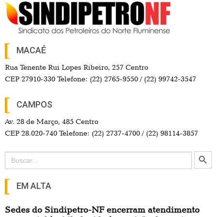
MACAÉ
Rua Tenente Rui Lopes Ribeiro, 257 Centro
CEP 27910-330 Telefone: (22) 2765-9550 / (22) 99742-3547
CAMPOS
Av. 28 de Março, 485 Centro
CEP 28.020-740 Telefone: (22) 2737-4700 / (22) 98114-3857
Search Button
Search
for:
EM ALTA
Sedes do Sindipetro-NF encerram atendimento