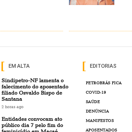
EM ALTA
EDITORIAS
Sindipetro-NF lamenta o
PETROBRÁS FICA
falecimento do aposentado
filiado Osvaldo Bispo de
COVID-19
Santana
SAÚDE
2 horas ago
DENÚNCIA
Entidades convocam ato
MANIFESTOS
público dia 7 pelo fim do
APOSENTADOS
feminicídio em Macaé