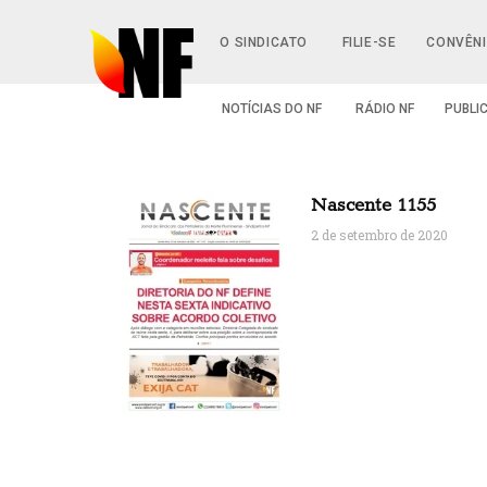
O SINDICATO
FILIE-SE
CONVÊN
NOTÍCIAS DO NF
RÁDIO NF
PUBLI
Nascente 1155
2 de setembro de 2020