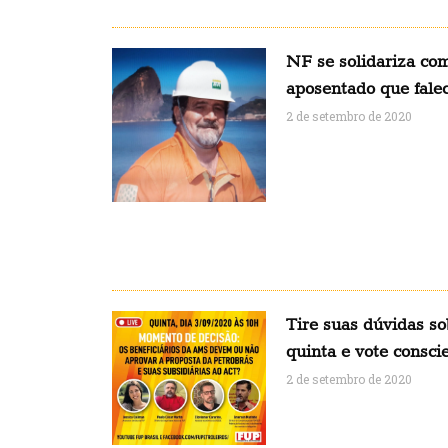
NF se solidariza com
aposentado que fal
2 de setembro de 2020
Tire suas dúvidas s
quinta e vote consci
2 de setembro de 2020