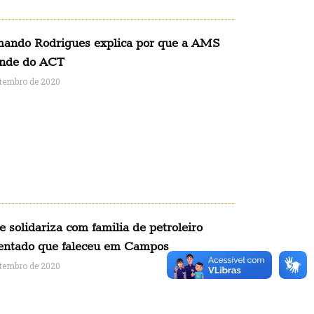
ando Rodrigues explica por que a AMS
nde do ACT
etembro de 2020
 solidariza com familia de petroleiro
entado que faleceu em Campos
etembro de 2020