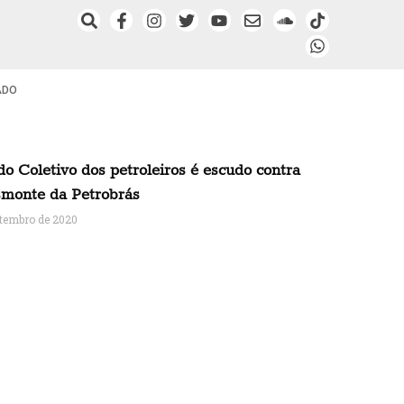
ADO
o Coletivo dos petroleiros é escudo contra
smonte da Petrobrás
etembro de 2020