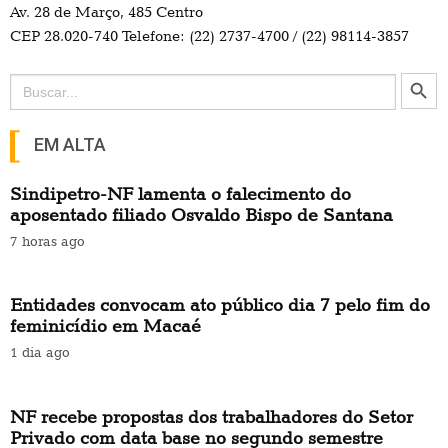
Av. 28 de Março, 485 Centro
CEP 28.020-740 Telefone: (22) 2737-4700 / (22) 98114-3857
Search Button
Search
for:
EM ALTA
Sindipetro-NF lamenta o falecimento do
aposentado filiado Osvaldo Bispo de Santana
7 horas ago
Entidades convocam ato público dia 7 pelo fim do
feminicídio em Macaé
1 dia ago
NF recebe propostas dos trabalhadores do Setor
Privado com data base no segundo semestre