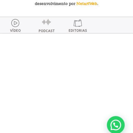
desenvolvimento por
NetartWeb
.
VÍDEO
EDITORIAS
PODCAST