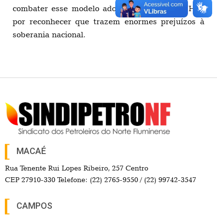
combater esse modelo adotado no governo FHC,
por reconhecer que trazem enormes prejuízos à
soberania nacional.
MACAÉ
Rua Tenente Rui Lopes Ribeiro, 257 Centro
CEP 27910-330 Telefone: (22) 2765-9550 / (22) 99742-3547
CAMPOS