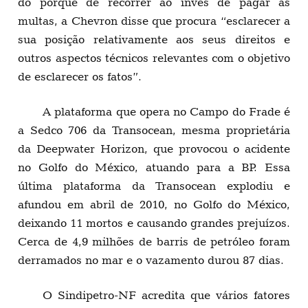
do porquê de recorrer ao invés de pagar as
multas, a Chevron disse que procura “esclarecer a
sua posição relativamente aos seus direitos e
outros aspectos técnicos relevantes com o objetivo
de esclarecer os fatos”.
A plataforma que opera no Campo do Frade é
a Sedco 706 da Transocean, mesma proprietária
da Deepwater Horizon, que provocou o acidente
no Golfo do México, atuando para a BP. Essa
última plataforma da Transocean explodiu e
afundou em abril de 2010, no Golfo do México,
deixando 11 mortos e causando grandes prejuízos.
Cerca de 4,9 milhões de barris de petróleo foram
derramados no mar e o vazamento durou 87 dias.
O Sindipetro-NF acredita que vários fatores