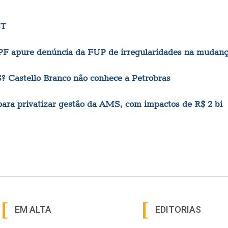
ST
F apure denúncia da FUP de irregularidades na mudan
? Castello Branco não conhece a Petrobras
 para privatizar gestão da AMS, com impactos de R$ 2 bi
EM ALTA
EDITORIAS