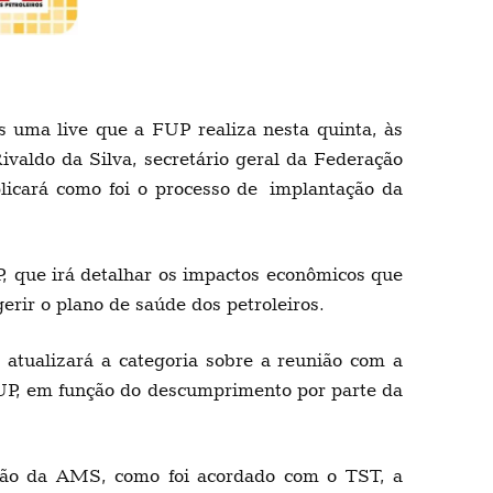
 uma live que a FUP realiza nesta quinta, às
valdo da Silva, secretário geral da Federação
icará como foi o processo de implantação da
, que irá detalhar os impactos econômicos que
erir o plano de saúde dos petroleiros.
 atualizará a categoria sobre a reunião com a
FUP, em função do descumprimento por parte da
stão da AMS, como foi acordado com o TST, a