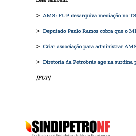
>
AMS: FUP desarquiva mediação no T
>
Deputado Paulo Ramos cobra que o MP
>
Criar associação para administrar AMS
>
Diretoria da Petrobrás age na surdina
[FUP]