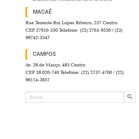
MACAÉ
Rua Tenente Rui Lopes Ribeiro, 257 Centro
CEP 27910-330 Telefone: (22) 2765-9550 / (22)
99742-3547
CAMPOS
Av. 28 de Março, 485 Centro
CEP 28.020-740 Telefone: (22) 2737-4700 / (22)
98114-3857
Search Button
Search
for: