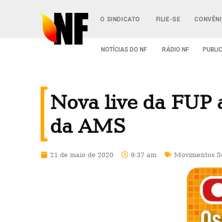
O SINDICATO
FILIE-SE
CONVÊN
NOTÍCIAS DO NF
RÁDIO NF
PUBLI
Nova live da FUP a
da AMS
21 de maio de 2020
9:37 am
Movimentos So