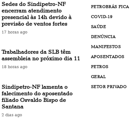
Sedes do Sindipetro-NF
PETROBRÁS FICA
encerram atendimento
presencial às 14h devido à
COVID-19
previsão de ventos fortes
SAÚDE
17 horas ago
DENÚNCIA
MANIFESTOS
Trabalhadores da SLB têm
APOSENTADOS
assembleia no próximo dia 11
PETROS
18 horas ago
GERAL
Sindipetro-NF lamenta o
SETOR PRIVADO
falecimento do aposentado
filiado Osvaldo Bispo de
Santana
2 dias ago