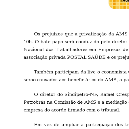
Os prejuízos que a privatização da AMS 
10h. O bate-papo será conduzido pelo diretor
Nacional dos Trabalhadores em Empresas de 
associação privada POSTAL SAÚDE e os prejuí
Também participam da live o economista 
serão causados aos beneficiários da AMS, a par
O diretor do Sindipetro-NF, Rafael Cresp
Petrobrás na Comissão de AMS e a mediação do
empresa do acordo firmado com o tribunal.
Em vez de ampliar a participação dos t