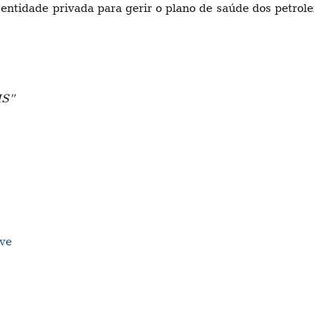
ntidade privada para gerir o plano de saúde dos petrolei
MS”
ve