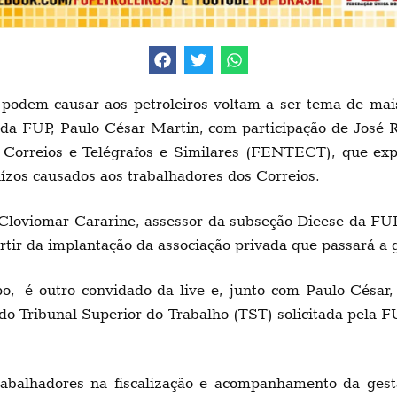
podem causar aos petroleiros voltam a ser tema de mais
 da FUP, Paulo César Martin, com participação de José Ri
Correios e Telégrafos e Similares (FENTECT), que expl
zos causados aos trabalhadores dos Correios.
Cloviomar Cararine, assessor da subseção Dieese da FUP
tir da implantação da associação privada que passará a g
o, é outro convidado da live e, junto com Paulo César,
 Tribunal Superior do Trabalho (TST) solicitada pela 
rabalhadores na fiscalização e acompanhamento da ge