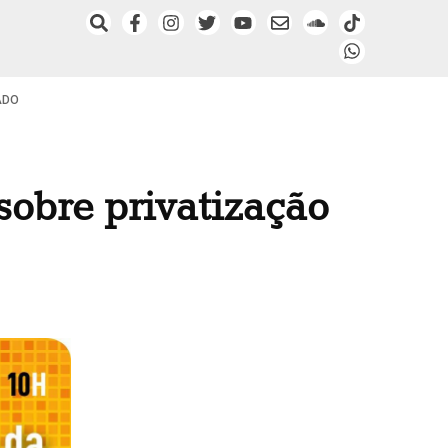
ADO
sobre privatização