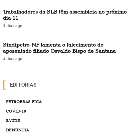
Trabalhadores da SLB têm assembleia no próximo
dia 11
3 dias ago
Sindipetro-NF lamenta o falecimento do
aposentado filiado Osvaldo Bispo de Santana
4 dias ago
EDITORIAS
PETROBRÁS FICA
COVID-19
SAÚDE
DENÚNCIA