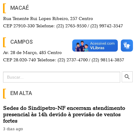
MACAÉ
Rua Tenente Rui Lopes Ribeiro, 257 Centro
CEP 27910-330 Telefone: (22) 2765-9550 / (22) 99742-3547
CAMPOS
Av. 28 de Março, 485 Centro
CEP 28.020-740 Telefone: (22) 2737-4700 / (22) 98114-3857
Search Button
Search
for:
EM ALTA
Sedes do Sindipetro-NF encerram atendimento
presencial às 14h devido à previsão de ventos
fortes
3 dias ago