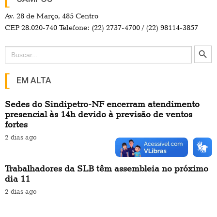
Av. 28 de Março, 485 Centro
CEP 28.020-740 Telefone: (22) 2737-4700 / (22) 98114-3857
Search Button
Search
for:
EM ALTA
Sedes do Sindipetro-NF encerram atendimento
presencial às 14h devido à previsão de ventos
fortes
2 dias ago
Trabalhadores da SLB têm assembleia no próximo
dia 11
2 dias ago