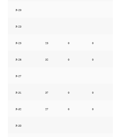
P-20
P-23
P-25
25
0
0
P-26
32
0
0
P-27
P-31
37
0
0
P-32
27
0
0
P-33