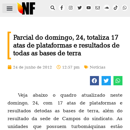
ÁREA DO FILIADO
NOTÍCIAS DO NF
SAÚDE E SEGURANÇA
ACORDO COLETIVO
SETOR PRIVADO
NF NAS INSTITUIÇÕES
Parcial do domingo, 24, totaliza 17
atas de plataformas e resultados de
todas as bases de terra
24 de junho de 2012
12:57 pm
Notícias
Veja abaixo o quadro atualizado neste
domingo, 24, com 17 atas de plataformas e
resultados detodas as bases de terra, além do
resultado da sede de Campos do sindicato. As
unidades que possuem turbomáquinas estão