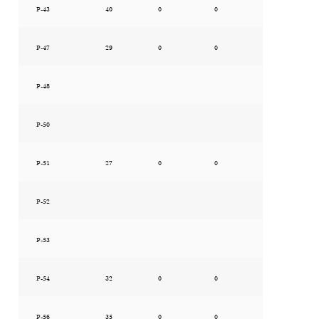
P-43
40
0
0
P-47
29
0
0
P-48
P-50
P-51
27
0
0
P-52
P-53
P-54
32
0
0
P-56
35
0
0