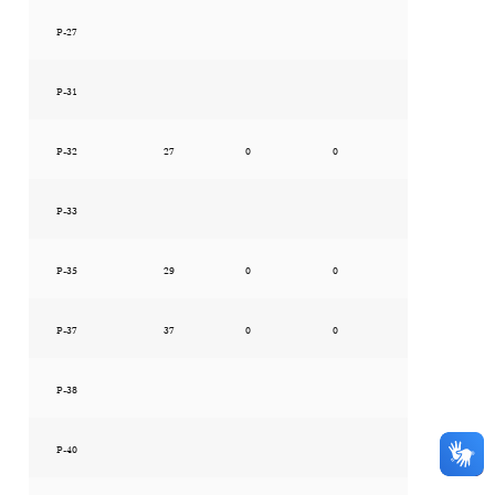
P-27
P-31
P-32
27
0
0
P-33
P-35
29
0
0
P-37
37
0
0
P-38
P-40