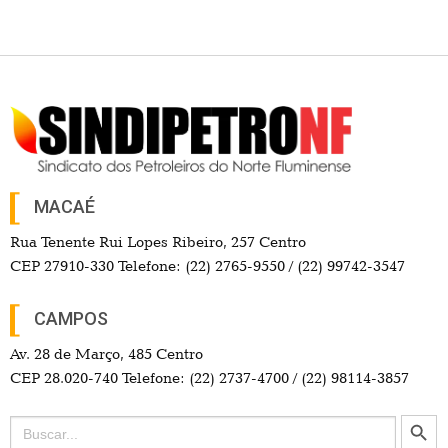
MACAÉ
Rua Tenente Rui Lopes Ribeiro, 257 Centro
CEP 27910-330 Telefone: (22) 2765-9550 / (22) 99742-3547
CAMPOS
Av. 28 de Março, 485 Centro
CEP 28.020-740 Telefone: (22) 2737-4700 / (22) 98114-3857
Search Button
Search
for: