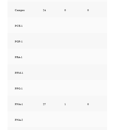
Campos
24
0
0
PCE-1
PGP-1
PRA-1
PPM-1
PPG-1
PNA-1
27
1
0
PNA-2