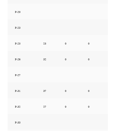
P-20
P-23
P-25
25
0
0
P-26
32
0
0
P-27
P-31
37
0
0
P-32
27
0
0
P-33