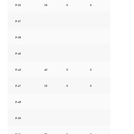
P-35
29
0
0
P-37
P-38
P-40
P-43
40
0
0
P-47
29
0
0
P-48
P-50