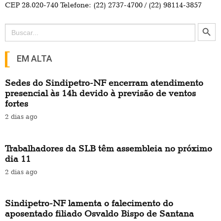
CEP 28.020-740 Telefone: (22) 2737-4700 / (22) 98114-3857
Search Button
Search
for:
EM ALTA
Sedes do Sindipetro-NF encerram atendimento
presencial às 14h devido à previsão de ventos
fortes
2 dias ago
Trabalhadores da SLB têm assembleia no próximo
dia 11
2 dias ago
Sindipetro-NF lamenta o falecimento do
aposentado filiado Osvaldo Bispo de Santana