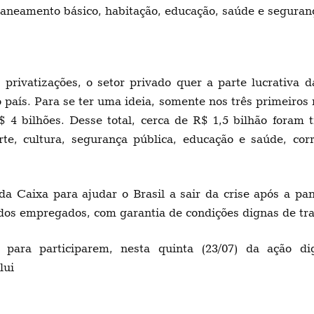
aneamento básico, habitação, educação, saúde e segurança
privatizações, o setor privado quer a parte lucrativa
país. Para se ter uma ideia, somente nos três primeiros 
 4 bilhões. Desse total, cerca de R$ 1,5 bilhão foram 
orte, cultura, segurança pública, educação e saúde, c
da Caixa para ajudar o Brasil a sair da crise após a p
 dos empregados, com garantia de condições dignas de tr
os para participarem, nesta quinta (23/07) da ação 
lui