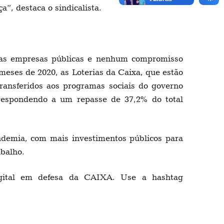
”, destaca o sindicalista.
 das empresas públicas e nenhum compromisso
meses de 2020, as Loterias da Caixa, que estão
transferidos aos programas sociais do governo
orrespondendo a um repasse de 37,2% do total
andemia, com mais investimentos públicos para
abalho.
digital em defesa da CAIXA. Use a hashtag