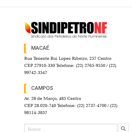
MACAÉ
Rua Tenente Rui Lopes Ribeiro, 257 Centro
CEP 27910-330 Telefone: (22) 2765-9550 / (22)
99742-3547
CAMPOS
Av. 28 de Março, 485 Centro
CEP 28.020-740 Telefone: (22) 2737-4700 / (22)
98114-3857
Search Button
Search
for: