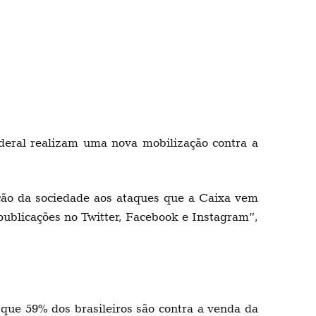
deral realizam uma nova mobilização contra a
o da sociedade aos ataques que a Caixa vem
 publicações no Twitter, Facebook e Instagram”,
 que 59% dos brasileiros são contra a venda da