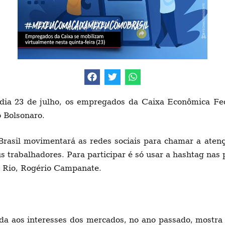
 dia 23 de julho, os empregados da Caixa Econômica Fe
 Bolsonaro.
l movimentará as redes sociais para chamar a atençã
eus trabalhadores. Para participar é só usar a hashtag nas
do Rio, Rogério Campanate.
gada aos interesses dos mercados, no ano passado, mostra