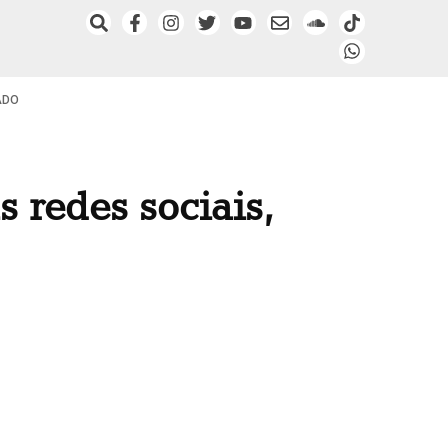
ADO
 redes sociais,