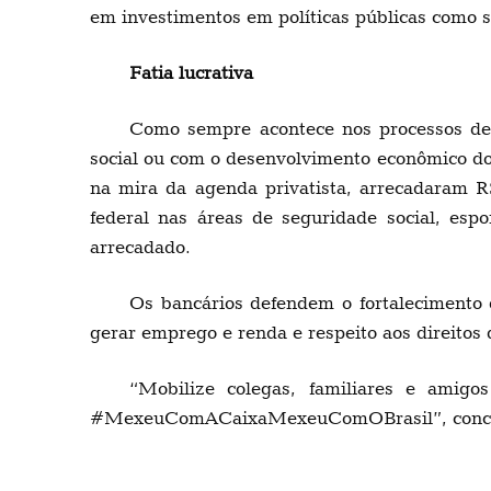
em investimentos em políticas públicas como s
Fatia lucrativa
Como sempre acontece nos processos de 
social ou com o desenvolvimento econômico do 
na mira da agenda privatista, arrecadaram R$
federal nas áreas de seguridade social, esp
arrecadado.
Os bancários defendem o fortalecimento 
gerar emprego e renda e respeito aos direitos
“Mobilize colegas, familiares e amig
#MexeuComACaixaMexeuComOBrasil”, conc