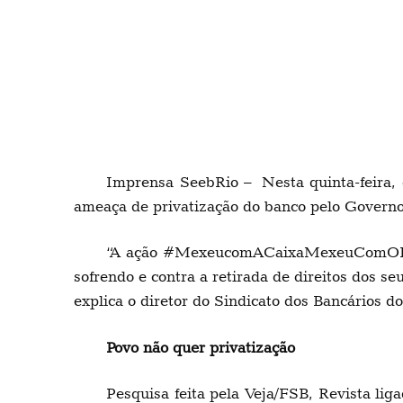
Imprensa SeebRio – Nesta quinta-feira,
ameaça de privatização do banco pelo Governo
“A ação #MexeucomACaixaMexeuComOBrasi
sofrendo e contra a retirada de direitos dos s
explica o diretor do Sindicato dos Bancários 
Povo não quer privatização
Pesquisa feita pela Veja/FSB, Revista li