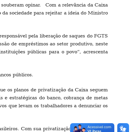
o souberam opinar. Com a relevância da Caixa
a sociedade para rejeitar a ideia do Ministro
é responsável pela liberação de saques do FGTS
ssão de empréstimos ao setor produtivo, neste
nstituições públicas para o povo”, acrescenta
ncos públicos.
ue os planos de privatização da Caixa seguem
is e estratégicas do banco, cobrança de metas
vos que levam os trabalhadores a denunciar os
sileiros. Com sua privatização, o País perderá