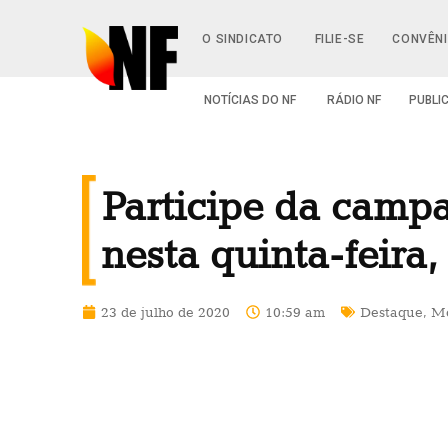
O SINDICATO
FILIE-SE
CONVÊN
NOTÍCIAS DO NF
RÁDIO NF
PUBLI
Participe da campa
nesta quinta-feira,
23 de julho de 2020
10:59 am
Destaque
,
Mo