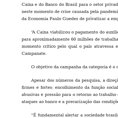
Caixa e do Banco do Brasil para o setor pri
neste momento de crise causada pela pandemia
da Economia Paulo Guedes de privatizar a em
“A Caixa viabilizou o pagamento do auxíl
para aproximadamente 60 milhões de trabalhad
momento crítico pelo qual o país atravessa e
Campanate.
O objetivo da campanha da categoria é o 
Apesar dos números da pesquisa, a direç
firmes e fortes: encolhimento da função soci
abusivas e pressão para o retorno ao trabalh
ataques ao banco e a precarização das condiçõ
“É fundamental alertar a sociedade brasil