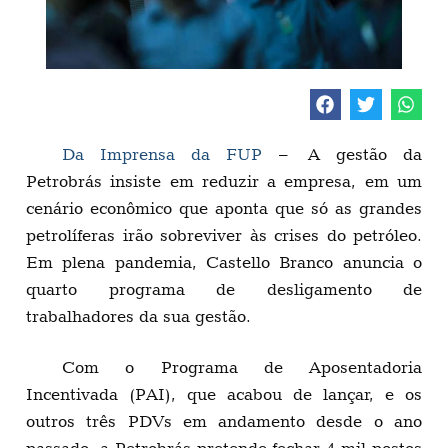
Da Imprensa da FUP
– A gestão da
Petrobrás insiste em reduzir a empresa, em um
cenário econômico que aponta que só as grandes
petrolíferas irão sobreviver às crises do petróleo.
Em plena pandemia, Castello Branco anuncia o
quarto programa de desligamento de
trabalhadores da sua gestão.
Com o Programa de Aposentadoria
Incentivada (PAI), que acabou de lançar, e os
outros três PDVs em andamento desde o ano
passado, a Petrobrás pretende fechar 4 mil postos