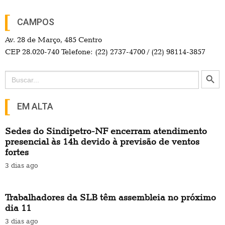
CAMPOS
Av. 28 de Março, 485 Centro
CEP 28.020-740 Telefone: (22) 2737-4700 / (22) 98114-3857
Search Button
Search
for:
EM ALTA
Sedes do Sindipetro-NF encerram atendimento
presencial às 14h devido à previsão de ventos
fortes
3 dias ago
Trabalhadores da SLB têm assembleia no próximo
dia 11
3 dias ago