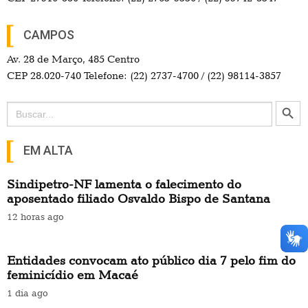
CAMPOS
Av. 28 de Março, 485 Centro
CEP 28.020-740 Telefone: (22) 2737-4700 / (22) 98114-3857
Search Button
Search
for:
EM ALTA
Sindipetro-NF lamenta o falecimento do
aposentado filiado Osvaldo Bispo de Santana
12 horas ago
Entidades convocam ato público dia 7 pelo fim do
feminicídio em Macaé
1 dia ago