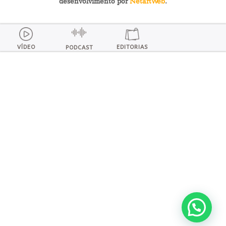
desenvolvimento por
NetartWeb
.
VÍDEO
EDITORIAS
PODCAST