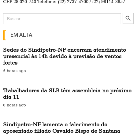
CEP 28.020-740 Telefone: (22) 2737-4700 / (22) 98114-3857
Search Button
Search
for:
EM ALTA
Sedes do Sindipetro-NF encerram atendimento
presencial às 14h devido à previsão de ventos
fortes
5 horas ago
Trabalhadores da SLB têm assembleia no próximo
dia 11
6 horas ago
Sindipetro-NF lamenta o falecimento do
aposentado filiado Osvaldo Bispo de Santana