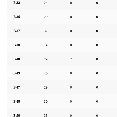
P-33
24
0
0
P-35
29
0
0
P-37
32
0
0
P-38
14
0
0
P-40
29
7
0
P-43
40
0
0
P-47
29
0
0
P-48
30
0
0
P-50
33
0
0