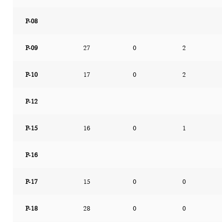
P-08
P-09
27
0
2
P-10
17
0
2
P-12
P-15
16
0
1
P-16
P-17
15
0
0
P-18
28
0
0