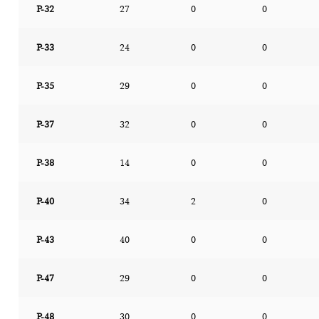
P-32
27
0
0
P-33
24
0
0
P-35
29
0
0
P-37
32
0
0
P-38
14
0
0
P-40
34
2
0
P-43
40
0
0
P-47
29
0
0
P-48
30
0
0