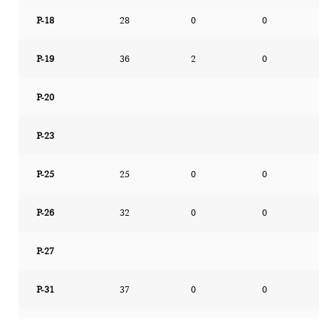
P-18
28
0
0
P-19
36
2
0
P-20
P-23
P-25
25
0
0
P-26
32
0
0
P-27
P-31
37
0
0