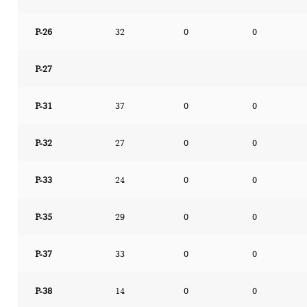
P-26
32
0
0
P-27
P-31
37
0
0
P-32
27
0
0
P-33
24
0
0
P-35
29
0
0
P-37
33
0
0
P-38
14
0
0