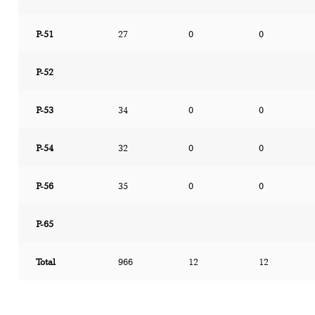
P-51
27
0
0
P-52
P-53
34
0
0
P-54
32
0
0
P-56
35
0
0
P-65
Total
966
12
12