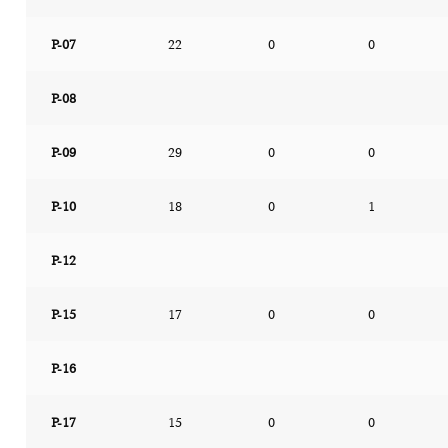
P-07
22
0
0
P-08
P-09
29
0
0
P-10
18
0
1
P-12
P-15
17
0
0
P-16
P-17
15
0
0