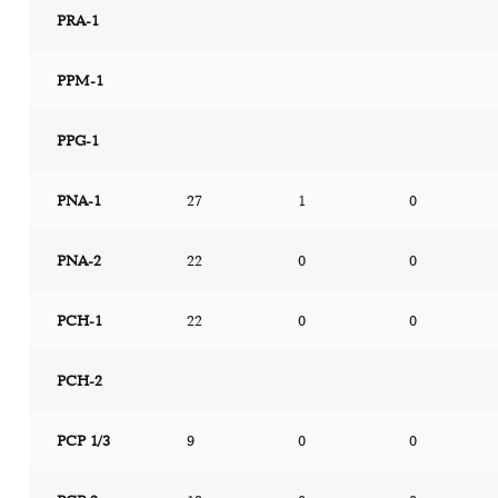
PRA-1
PPM-1
PPG-1
PNA-1
27
1
0
PNA-2
22
0
0
PCH-1
22
0
0
PCH-2
PCP 1/3
9
0
0