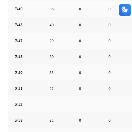
P-40
36
0
0
P-43
40
0
0
P-47
29
0
0
P-48
30
0
0
P-50
33
0
0
P-51
27
0
0
P-52
P-53
34
0
0