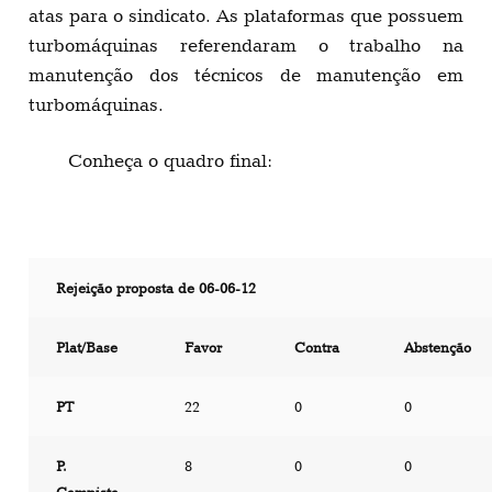
atas para o sindicato. As plataformas que possuem
turbomáquinas referendaram o trabalho na
manutenção dos técnicos de manutenção em
turbomáquinas.
Conheça o quadro final:
Rejeição proposta de 06-06-12
Plat/Base
Favor
Contra
Abstenção
PT
22
0
0
P.
8
0
0