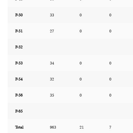
P-50
33
0
0
P-51
27
0
0
P-52
P-53
34
0
0
P-54
32
0
0
P-56
35
0
0
P-65
Total
963
21
7