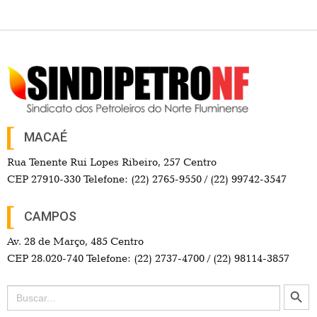
MACAÉ
Rua Tenente Rui Lopes Ribeiro, 257 Centro
CEP 27910-330 Telefone: (22) 2765-9550 / (22) 99742-3547
CAMPOS
Av. 28 de Março, 485 Centro
CEP 28.020-740 Telefone: (22) 2737-4700 / (22) 98114-3857
Search Button
Search
for: