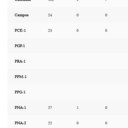
Campos
24
0
0
PCE-1
25
0
0
PGP-1
PRA-1
PPM-1
PPG-1
PNA-1
27
1
0
PNA-2
22
0
0