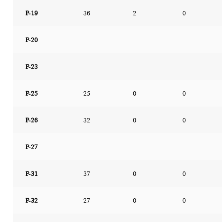
P-19
36
2
0
P-20
P-23
P-25
25
0
0
P-26
32
0
0
P-27
P-31
37
0
0
P-32
27
0
0