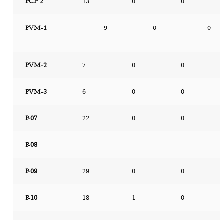
PCP 2
13
0
0
PVM-1
9
0
0
PVM-2
7
0
0
PVM-3
6
0
0
P-07
22
0
0
P-08
P-09
29
0
0
P-10
18
1
0