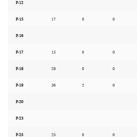
P-12
P-15
17
0
0
P-16
P-17
15
0
0
P-18
28
0
0
P-19
36
2
0
P-20
P-23
P-25
25
0
0