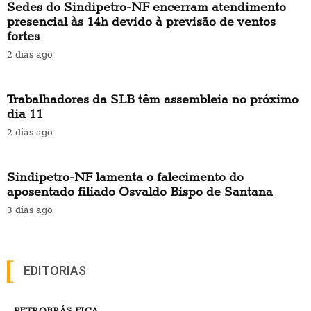
Sedes do Sindipetro-NF encerram atendimento
presencial às 14h devido à previsão de ventos
fortes
2 dias ago
Trabalhadores da SLB têm assembleia no próximo
dia 11
2 dias ago
Sindipetro-NF lamenta o falecimento do
aposentado filiado Osvaldo Bispo de Santana
3 dias ago
EDITORIAS
PETROBRÁS FICA