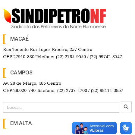
MACAÉ
Rua Tenente Rui Lopes Ribeiro, 257 Centro
CEP 27910-330 Telefone: (22) 2765-9550 / (22) 99742-3547
CAMPOS
Av. 28 de Março, 485 Centro
CEP 28.020-740 Telefone: (22) 2737-4700 / (22) 98114-3857
Search Button
Search
for:
EM ALTA