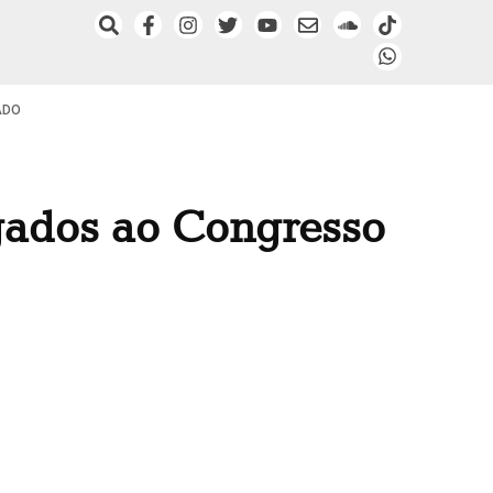
ADO
egados ao Congresso