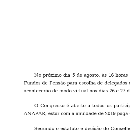
No próximo dia 5 de agosto, às 16 hora
Fundos de Pensão para escolha de delegados d
acontecerão de modo virtual nos dias 26 e 27 d
O Congresso é aberto a todos os partici
ANAPAR, estar com a anuidade de 2019 paga e 
Segundo o estatuto e decisão do Conselh