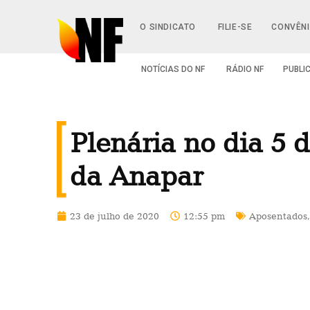
O SINDICATO
FILIE-SE
CONVÊN
NOTÍCIAS DO NF
RÁDIO NF
PUBLI
Plenária no dia 5 
da Anapar
23 de julho de 2020
12:55 pm
Aposentados