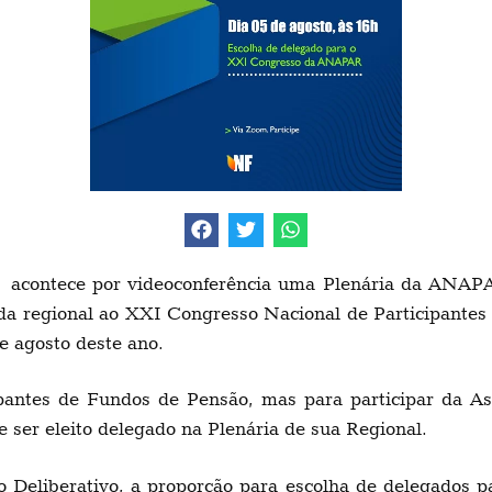
s acontece por videoconferência uma Plenária da ANAPA
a regional ao XXI Congresso Nacional de Participantes 
e agosto deste ano.
pantes de Fundos de Pensão, mas para participar da As
ser eleito delegado na Plenária de sua Regional.
o Deliberativo, a proporção para escolha de delegados 