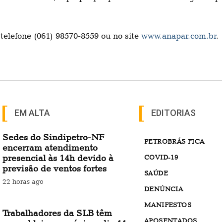
telefone (061) 98570-8559 ou no site
www.anapar.com.br
.
EM ALTA
EDITORIAS
Sedes do Sindipetro-NF
PETROBRÁS FICA
encerram atendimento
presencial às 14h devido à
COVID-19
previsão de ventos fortes
SAÚDE
22 horas ago
DENÚNCIA
MANIFESTOS
Trabalhadores da SLB têm
APOSENTADOS