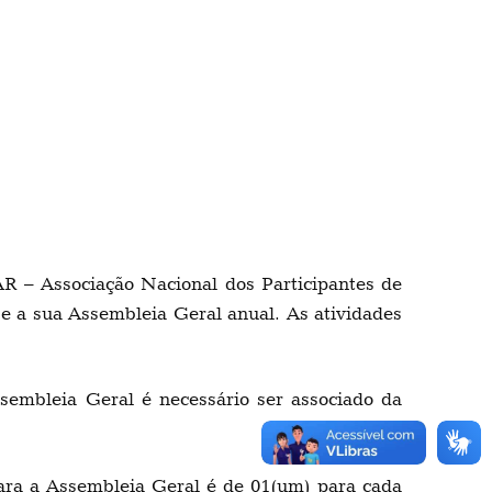
R – Associação Nacional dos Participantes de
e a sua Assembleia Geral anual. As atividades
sembleia Geral é necessário ser associado da
para a Assembleia Geral é de 01(um) para cada