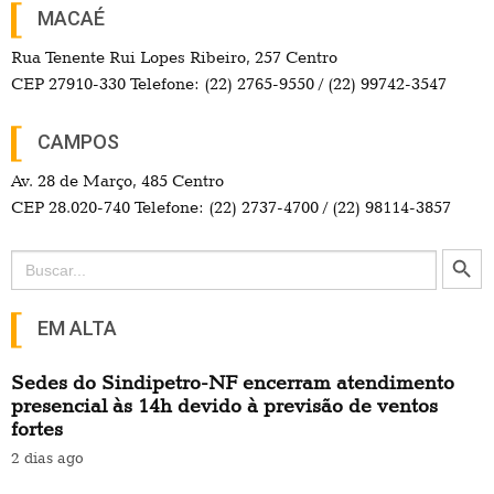
MACAÉ
Rua Tenente Rui Lopes Ribeiro, 257 Centro
CEP 27910-330 Telefone: (22) 2765-9550 / (22) 99742-3547
CAMPOS
Av. 28 de Março, 485 Centro
CEP 28.020-740 Telefone: (22) 2737-4700 / (22) 98114-3857
Search Button
Search
for:
EM ALTA
Sedes do Sindipetro-NF encerram atendimento
presencial às 14h devido à previsão de ventos
fortes
2 dias ago