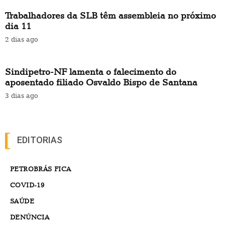
Trabalhadores da SLB têm assembleia no próximo
dia 11
2 dias ago
Sindipetro-NF lamenta o falecimento do
aposentado filiado Osvaldo Bispo de Santana
3 dias ago
EDITORIAS
PETROBRÁS FICA
COVID-19
SAÚDE
DENÚNCIA