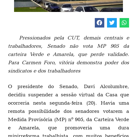
Pressionados pela CUT, demais centrais e
trabalhadores, Senado não vota MP 905 da
carteira Verde e Amarela, que perde validade.
Para Carmen Foro, vitória demonstra poder dos
sindicatos e dos trabalhadores
O presidente do Senado, Davi Alcolumbre,
decidiu suspender a sessão virtual da Casa que
ocorreria nesta segunda-feira (20). Havia uma
remota possibilidade dos senadores votarem a
Medida Provisória (MP) nº 905, da Carteira Verde
e Amarela, que promoveria uma dura
minirreforma trabalhista, com muitos benefícios