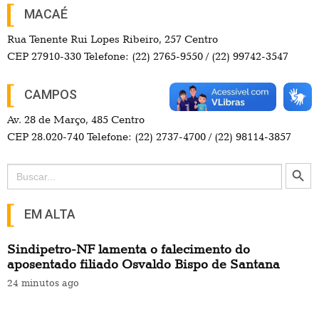
MACAÉ
Rua Tenente Rui Lopes Ribeiro, 257 Centro
CEP 27910-330 Telefone: (22) 2765-9550 / (22) 99742-3547
CAMPOS
Av. 28 de Março, 485 Centro
CEP 28.020-740 Telefone: (22) 2737-4700 / (22) 98114-3857
Search Button
Search
for:
EM ALTA
Sindipetro-NF lamenta o falecimento do
aposentado filiado Osvaldo Bispo de Santana
24 minutos ago