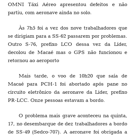
OMNI Táxi Aéreo apresentou defeitos e não
partiu, com aeronave ainda no solo.
Às 7h5 foi a vez dos nove trabalhadores que
se dirigiam para a SS-62 passarem por problemas.
Outro S-76, prefixo LCO dessa vez da Líder,
decolou de Macaé mas o GPS não funcionou e
retornou ao aeroporto
Mais tarde, o voo de 10h20 que saía de
Macaé para PCH-1 foi abortado após pane no
circuito eletrônico da aeronave da Lider, prefixo
PR-LCC. Onze pessoas estavam a bordo.
O problema mais grave aconteceu na quinta,
17, no desembarque de dez trabalhadores a bordo
de SS-49 (Sedco-707). A aeronave foi obrigada a