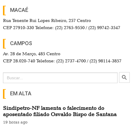
MACAÉ
Rua Tenente Rui Lopes Ribeiro, 257 Centro
CEP 27910-330 Telefone: (22) 2765-9550 / (22) 99742-3547
CAMPOS
Av. 28 de Março, 485 Centro
CEP 28.020-740 Telefone: (22) 2737-4700 / (22) 98114-3857
Search Button
Search
for:
EM ALTA
Sindipetro-NF lamenta o falecimento do
aposentado filiado Osvaldo Bispo de Santana
19 horas ago