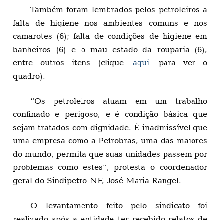
Também foram lembrados pelos petroleiros a
falta de higiene nos ambientes comuns e nos
camarotes (6); falta de condições de higiene em
banheiros (6) e o mau estado da rouparia (6),
entre outros itens (clique
aqui
para ver o
quadro).
“Os petroleiros atuam em um trabalho
confinado e perigoso, e é condição básica que
sejam tratados com dignidade. É inadmissível que
uma empresa como a Petrobras, uma das maiores
do mundo, permita que suas unidades passem por
problemas como estes”, protesta o coordenador
geral do Sindipetro-NF, José Maria Rangel.
O levantamento feito pelo sindicato foi
realizado após a entidade ter recebido relatos de