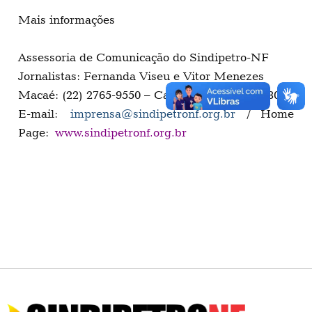
Mais informações
Assessoria de Comunicação do Sindipetro-NF
Jornalistas: Fernanda Viseu e Vitor Menezes
Macaé: (22) 2765-9550 – Campos: (22) 27331530
E-mail:
imprensa@sindipetronf.org.br
/ Home
Page:
www.sindipetronf.org.br