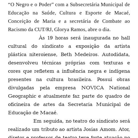
“O Negro e o Poder” com a Subsecretária Municipal de
Educação na Saúde, Cultura e Esporte de Macaé,
Conceição de Maria e a secretária de Combate ao
Racismo da CUT/RJ, Glorya Ramos, abre o dia.
Às 19 horas será inaugurada no hall
cultural do sindicato a exposição da artista
plástica niteroiense, Beth Medeiros. Autodidata,
desenvolveu técnicas próprias com texturas e
cores que refletem a influência negra e indígena
presentes na cultura brasileira. Possui obras
divulgadas pela empresa NOVICA National
Geographic e atualmente faz parte do quadro de
oficineira de artes da Secretaria Municipal de
Educação de Macaé.
Em seguida, no teatro do sindicato será
realizado um tributo ao artista Josias Amom. Ator,
diretor e professor de teatro teve forte atuação no