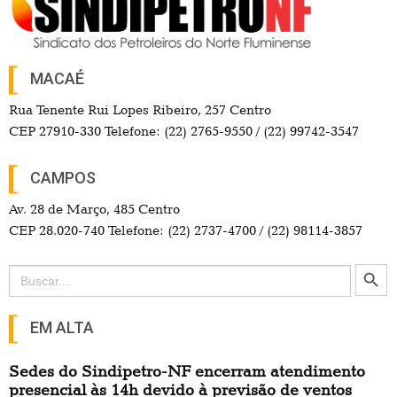
MACAÉ
Rua Tenente Rui Lopes Ribeiro, 257 Centro
CEP 27910-330 Telefone: (22) 2765-9550 / (22) 99742-3547
CAMPOS
Av. 28 de Março, 485 Centro
CEP 28.020-740 Telefone: (22) 2737-4700 / (22) 98114-3857
Search Button
Search
for:
EM ALTA
Sedes do Sindipetro-NF encerram atendimento
presencial às 14h devido à previsão de ventos