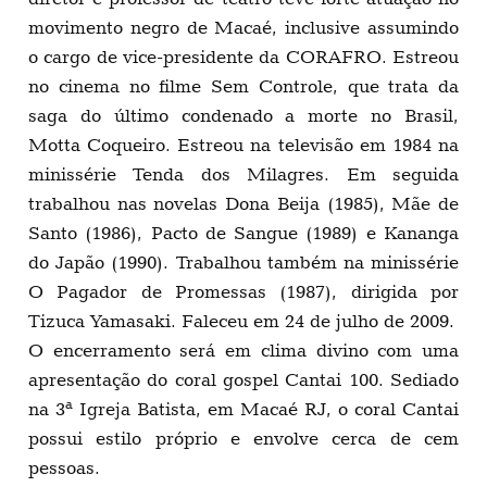
movimento negro de Macaé, inclusive assumindo
o cargo de vice-presidente da CORAFRO. Estreou
no cinema no filme Sem Controle, que trata da
saga do último condenado a morte no Brasil,
Motta Coqueiro. Estreou na televisão em 1984 na
minissérie Tenda dos Milagres. Em seguida
trabalhou nas novelas Dona Beija (1985), Mãe de
Santo (1986), Pacto de Sangue (1989) e Kananga
do Japão (1990). Trabalhou também na minissérie
O Pagador de Promessas (1987), dirigida por
Tizuca Yamasaki. Faleceu em 24 de julho de 2009.
O encerramento será em clima divino com uma
apresentação do coral gospel Cantai 100. Sediado
na 3ª Igreja Batista, em Macaé RJ, o coral Cantai
possui estilo próprio e envolve cerca de cem
pessoas.