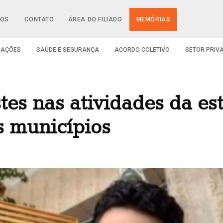
IOS
CONTATO
ÁREA DO FILIADO
MEMÓRIAS
CAÇÕES
SAÚDE E SEGURANÇA
ACORDO COLETIVO
SETOR PRIV
tes nas atividades da es
s municípios