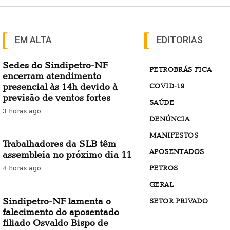
EM ALTA
EDITORIAS
Sedes do Sindipetro-NF
PETROBRÁS FICA
encerram atendimento
presencial às 14h devido à
COVID-19
previsão de ventos fortes
SAÚDE
3 horas ago
DENÚNCIA
MANIFESTOS
Trabalhadores da SLB têm
APOSENTADOS
assembleia no próximo dia 11
PETROS
4 horas ago
GERAL
Sindipetro-NF lamenta o
SETOR PRIVADO
falecimento do aposentado
filiado Osvaldo Bispo de