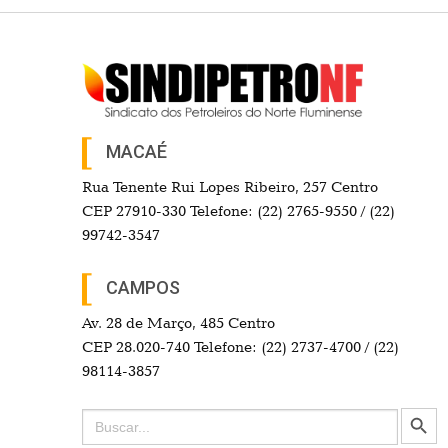
MACAÉ
Rua Tenente Rui Lopes Ribeiro, 257 Centro
CEP 27910-330 Telefone: (22) 2765-9550 / (22)
99742-3547
CAMPOS
Av. 28 de Março, 485 Centro
CEP 28.020-740 Telefone: (22) 2737-4700 / (22)
98114-3857
Search Button
Search
for: