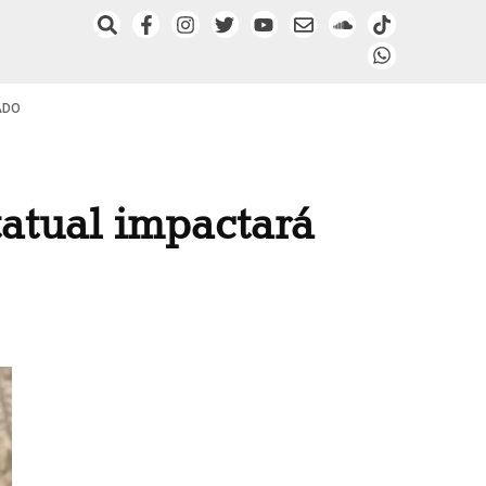
ADO
tatual impactará