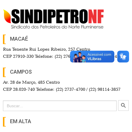
MACAÉ
Rua Tenente Rui Lopes Ribeiro, 257 Centro
CEP 27910-330 Telefone: (22) 2765-9550 / (22) 99742-3547
CAMPOS
Av. 28 de Março, 485 Centro
CEP 28.020-740 Telefone: (22) 2737-4700 / (22) 98114-3857
Search Button
Search
for:
EM ALTA