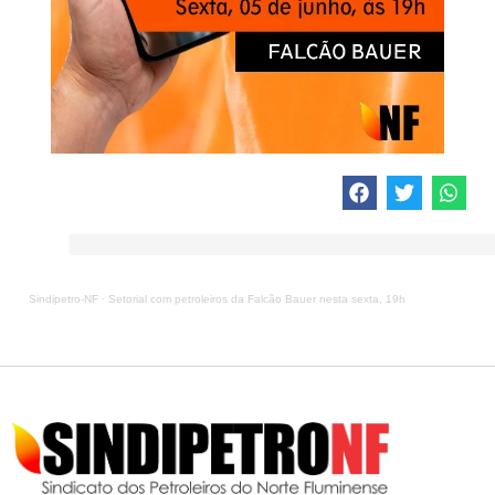
Sindipetro-NF
·
Setorial com petroleiros da Falcão Bauer nesta sexta, 19h