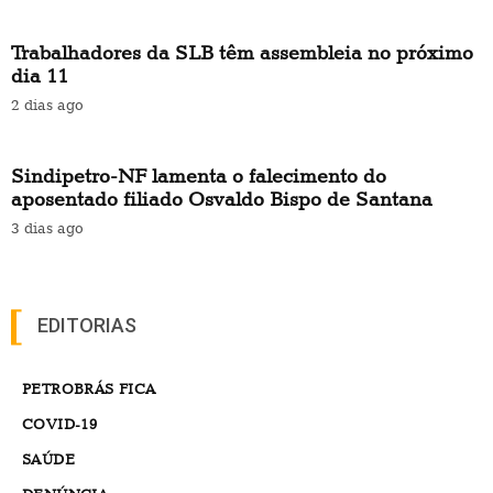
Trabalhadores da SLB têm assembleia no próximo
dia 11
2 dias ago
Sindipetro-NF lamenta o falecimento do
aposentado filiado Osvaldo Bispo de Santana
3 dias ago
EDITORIAS
PETROBRÁS FICA
COVID-19
SAÚDE