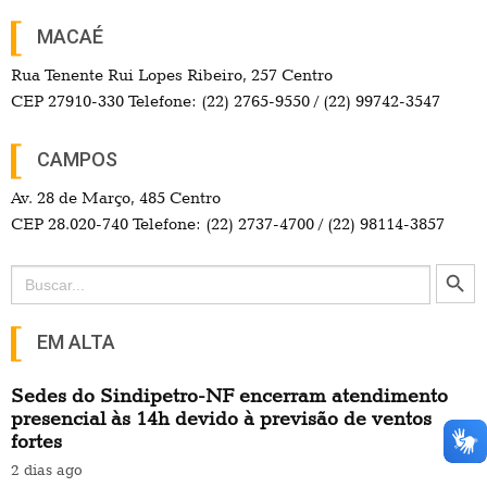
MACAÉ
Rua Tenente Rui Lopes Ribeiro, 257 Centro
CEP 27910-330 Telefone: (22) 2765-9550 / (22) 99742-3547
CAMPOS
Av. 28 de Março, 485 Centro
CEP 28.020-740 Telefone: (22) 2737-4700 / (22) 98114-3857
Search Button
Search
for:
EM ALTA
Sedes do Sindipetro-NF encerram atendimento
presencial às 14h devido à previsão de ventos
fortes
2 dias ago