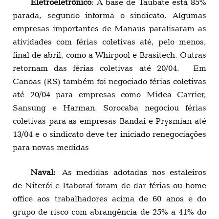
Eletroeletrônico
: A base de Taubaté está 85%
parada, segundo informa o sindicato. Algumas
empresas importantes de Manaus paralisaram as
atividades com férias coletivas até, pelo menos,
final de abril, como a Whirpool e Brasitech. Outras
retornam das férias coletivas até 20/04. Em
Canoas (RS) também foi negociado férias coletivas
até 20/04 para empresas como Midea Carrier,
Sansung e Harman. Sorocaba negociou férias
coletivas para as empresas Bandai e Prysmian até
13/04 e o sindicato deve ter iniciado renegociações
para novas medidas
Naval:
As medidas adotadas nos estaleiros
de Niterói e Itaboraí foram de dar férias ou home
office aos trabalhadores acima de 60 anos e do
grupo de risco com abrangência de 25% a 41% do