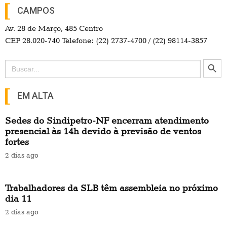
CAMPOS
Av. 28 de Março, 485 Centro
CEP 28.020-740 Telefone: (22) 2737-4700 / (22) 98114-3857
Search Button
Search
for:
EM ALTA
Sedes do Sindipetro-NF encerram atendimento
presencial às 14h devido à previsão de ventos
fortes
2 dias ago
Trabalhadores da SLB têm assembleia no próximo
dia 11
2 dias ago