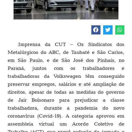
Imprensa da CUT – Os Sindicatos dos
Metalúrgicos do ABC, de Taubaté e São Carlos,
em São Paulo, e de São José dos Pinhais, no
Paraná, juntos com os trabalhadores e
trabalhadoras da Volkswagen têm conseguido
preservar empregos, salários e até ampliação de
direitos, apesar de todas as medidas do governo
de Jair Bolsonaro para prejudicar a classe
trabalhadora, durante a pandemia do novo
coronavírus (Covid-19). A categoria aprovou em
assembleia virtual um Acordo Coletivo de
Trabalho (ACT) que prevê redução de jornada e