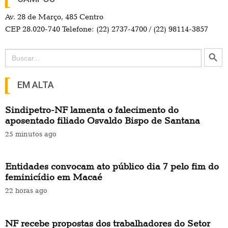
Av. 28 de Março, 485 Centro
CEP 28.020-740 Telefone: (22) 2737-4700 / (22) 98114-3857
Search Button
Search
for:
EM ALTA
Sindipetro-NF lamenta o falecimento do
aposentado filiado Osvaldo Bispo de Santana
25 minutos ago
Entidades convocam ato público dia 7 pelo fim do
feminicídio em Macaé
22 horas ago
NF recebe propostas dos trabalhadores do Setor