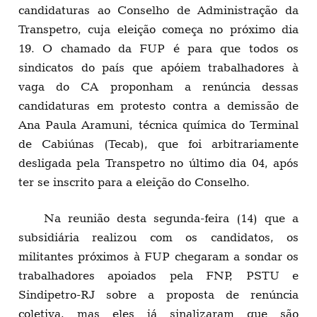
candidaturas ao Conselho de Administração da
Transpetro, cuja eleição começa no próximo dia
19. O chamado da FUP é para que todos os
sindicatos do país que apóiem trabalhadores à
vaga do CA proponham a renúncia dessas
candidaturas em protesto contra a demissão de
Ana Paula Aramuni, técnica química do Terminal
de Cabiúnas (Tecab), que foi arbitrariamente
desligada pela Transpetro no último dia 04, após
ter se inscrito para a eleição do Conselho.
Na reunião desta segunda-feira (14) que a
subsidiária realizou com os candidatos, os
militantes próximos à FUP chegaram a sondar os
trabalhadores apoiados pela FNP, PSTU e
Sindipetro-RJ sobre a proposta de renúncia
coletiva, mas eles já sinalizaram que são