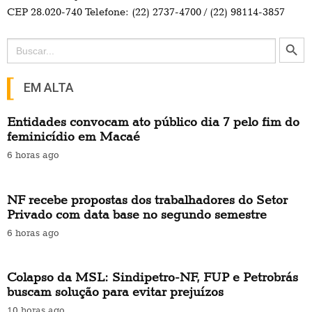
CEP 28.020-740 Telefone: (22) 2737-4700 / (22) 98114-3857
Search Button
Search
for:
EM ALTA
Entidades convocam ato público dia 7 pelo fim do
feminicídio em Macaé
6 horas ago
NF recebe propostas dos trabalhadores do Setor
Privado com data base no segundo semestre
6 horas ago
Colapso da MSL: Sindipetro-NF, FUP e Petrobrás
buscam solução para evitar prejuízos
10 horas ago