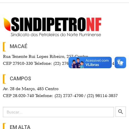
MACAÉ
Rua Tenente Rui Lopes Ribeiro, 257 Centro
CEP 27910-330 Telefone: (22) 2765-9550 / (22) 99742-3547
CAMPOS
Av. 28 de Março, 485 Centro
CEP 28.020-740 Telefone: (22) 2737-4700 / (22) 98114-3857
Search Button
Search
for:
EM ALTA