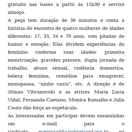
gratuito nas bases a partir às 11h30 e servirá
almoço.
A peça tem duração de 50 minutos e conta a
história do encontro de quatro mulheres de idades
diferentes: 17, 35, 54 e 70 anos, com pitadas de
humor e emoção. Elas dividem experiências do
feminino conforme suas idades: primeira
menstruação, gravidez precoce, dupla jornada de
trabalho, abuso sexual, violência domestica,
beleza feminina, remédios para emagrecer,
menopausa, “ninho vazio”, etc. A direção é de
Jitman Vibranovski e as atrizes Maria Lucia
Vidal, Fernanda Caetano, Monica Ramalho e Julia
Couto dão força ao espetáculo.
As interessadas em participar devem encaminhar
um e-mail para o
sindicato
eventosnf@sindipetronf.org.br
ou