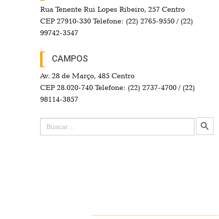
Rua Tenente Rui Lopes Ribeiro, 257 Centro
CEP 27910-330 Telefone: (22) 2765-9550 / (22)
99742-3547
CAMPOS
Av. 28 de Março, 485 Centro
CEP 28.020-740 Telefone: (22) 2737-4700 / (22)
98114-3857
Search Button
Search
for: