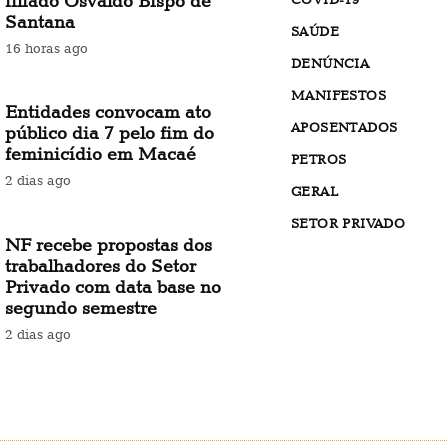
filiado Osvaldo Bispo de
Santana
SAÚDE
16 horas ago
DENÚNCIA
MANIFESTOS
Entidades convocam ato
APOSENTADOS
público dia 7 pelo fim do
feminicídio em Macaé
PETROS
2 dias ago
GERAL
SETOR PRIVADO
NF recebe propostas dos
trabalhadores do Setor
Privado com data base no
segundo semestre
2 dias ago