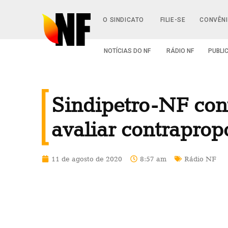
O SINDICATO
FILIE-SE
CONVÊN
NOTÍCIAS DO NF
RÁDIO NF
PUBLI
Sindipetro-NF conv
avaliar contrapro
11 de agosto de 2020
8:57 am
Rádio NF