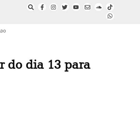
ADO
r do dia 13 para