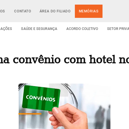
IOS
CONTATO
ÁREA DO FILIADO
MEMÓRIAS
CAÇÕES
SAÚDE E SEGURANÇA
ACORDO COLETIVO
SETOR PRIV
ha convênio com hotel no