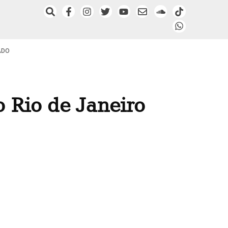
ADO
 Rio de Janeiro