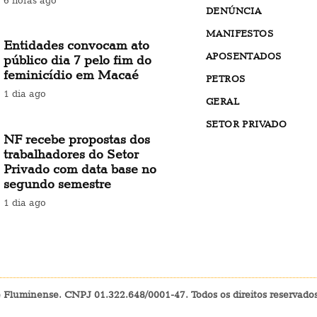
DENÚNCIA
MANIFESTOS
Entidades convocam ato
APOSENTADOS
público dia 7 pelo fim do
feminicídio em Macaé
PETROS
1 dia ago
GERAL
SETOR PRIVADO
NF recebe propostas dos
trabalhadores do Setor
Privado com data base no
segundo semestre
1 dia ago
e Fluminense. CNPJ 01.322.648/0001-47. Todos os direitos reservad