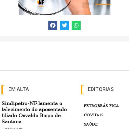
EM ALTA
EDITORIAS
Sindipetro-NF lamenta o
PETROBRÁS FICA
falecimento do aposentado
filiado Osvaldo Bispo de
COVID-19
Santana
SAÚDE
6 horas ago