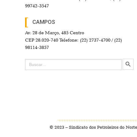
99742-3547
CAMPOS
Av. 28 de Março, 485 Centro
CEP 28.020-740 Telefone: (22) 2737-4700 / (22)
98114-3857
Search Button
Search
for:
© 2023 – Sindicato dos Petroleiros do Nort